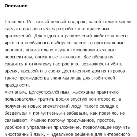
Описание
Полиглот 16 – самый ценный подарок, какой только могли
сделать пользователям разработчики красочных
приложений. Для отдыха и развлечений любители всего
яркого и необычного выбирают какие-то оригинальные
новинки, внимательно изучая головокружительные
перспективы, описанные в анонсах. Все обещания
сводятся к отличному настроению, возможности убить
время, превзойти в своих достижениях других игроков –
такие преимущества значимы лишь для любителей
праздности.
Активным, целеустремлённым, мыслящим практично
пользователям тратить время впустую неинтересно, а
получение новых впечатлений люди такого склада с
бездельем и примитивными забавами, как правило, не
связывают. Именно поэтому продуманное, простое,
удобное в управлении приложение, позволяющее изучить
иностранный язык, – идеальное решение для интересного