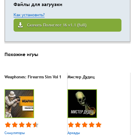
Файлы для загрузки
Как установить?
Скачать Полиглот 16 v1.1 (full)
Похожие игры
Weaphones: Firearms Sim Vol 1
Мистер Дудец
Симуляторы
Аркады