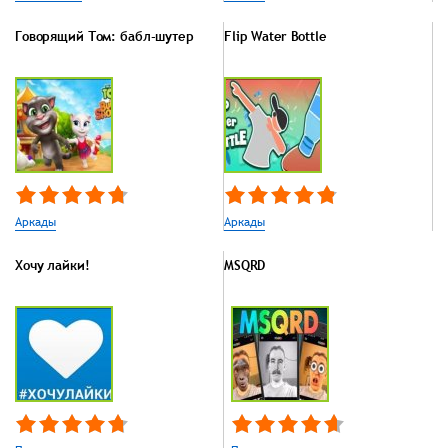
Говорящий Том: бабл-шутер
Flip Water Bottle
Аркады
Аркады
Хочу лайки!
MSQRD