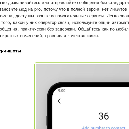
гко дозванивайтесь или отправляйте сообщения без стандарт
тановите мод на pro, потому что в полной версии нет лимитов
емени, доступны разные вспомогательные сервисы. Легко зво
 того, какой у них оператор связи, используйте опции автома
общения, практически без задержки. Общайтесь как по мобил
нкретных изменений, сравнивая качество связи.
криншоты