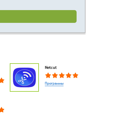
Netcut
Программы