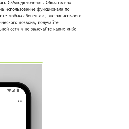
ного GSMподключения. Обязательно
 на использование функционала по
ните любым абонентам, вне зависимости
тического дозвона, получайте
ьной сети и не замечайте каких-либо