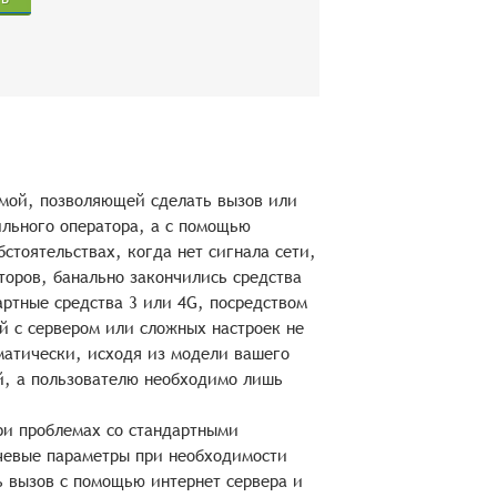
аммой, позволяющей сделать вызов или
ильного оператора, а с помощью
стоятельствах, когда нет сигнала сети,
торов, банально закончились средства
артные средства 3 или 4G, посредством
й с сервером или сложных настроек не
матически, исходя из модели вашего
й, а пользователю необходимо лишь
при проблемах со стандартными
чевые параметры при необходимости
ь вызов с помощью интернет сервера и