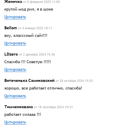
Женичка
от 6 февраля 2025 11:00
крутой мод рил, я в шоке
Цитировать
Bellam
от 4 января 2025 18:11
воу, класссный сайт!!!
Цитировать
LDzero
от 2 декабря 2024 15:36
Спасиба !!! Советую !!!!!
Цитировать
Витеченька Самиковский
от 28 октября 2024 15:03
хорошо, все работает отлично, спасиба!
Цитировать
Тимченкована
от 18 сентября 2024 19:33
работает силааа !!!
Цитировать