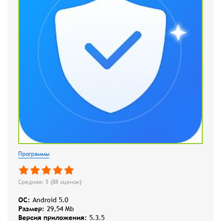
Программы
Средняя: 5 (
88
оценок)
OC:
Android 5.0
Размер:
29,54 Mb
Версия приложения:
5.3.5