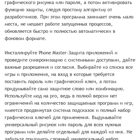
графического рисунка или пароля, а потом активировать
функцию защиты, следуя простому алгоритму от
разработчиков. При этом программа занимает очень мало
места, не мешает работе запущенных процессов,
обновляется быстро и полностью автоматически в
фоновом формате.
Инсталлируйте Phone Master-Защита приложений и
проведите синхронизацию с системными доступами, дайте
важные разрешения и согласия. Выбирайте из списка все
игры и приложения, на вход в которые требуется
поставить пароль или графический ключ, а потом
придумывайте само защитное слово или комбинацию.
Используйте мод на pro, ведь в полной версии нет
ограничений на количество защищаемых программ и игр,
имеется продвинутая система подсказок и полный набор
графических ключей для применения. Выдумывайте
универсальный рисунок или пароль для всех нужных
программ или делайте отдельный для каждой из них. Не
забудьте придумать сложный универсальный набор