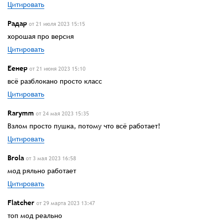
Цитировать
Радар
от 21 июля 2023 15:15
хорошая про версия
Цитировать
Еенер
от 21 июня 2023 15:10
всё разблокано просто класс
Цитировать
Rarymm
от 24 мая 2023 15:35
Взлом просто пушка, потому что всё работает!
Цитировать
Brola
от 3 мая 2023 16:58
мод ряльно работает
Цитировать
Flatcher
от 29 марта 2023 13:47
топ мод реально