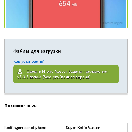
Файлы для загрузки
Как установить?
Скачать Phone Master-Защита приложений
v5.3.5 взлом (Mod pro/полная версия)
Похожие игры
Redfinger: cloud phone
Super Knife Master