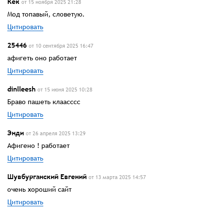
Кек
от 15 ноября 2025 21:28
Мод топавый, словетую.
Цитировать
25446
от 10 сентября 2025 16:47
афигеть оно работает
Цитировать
dinlleesh
от 15 июня 2025 10:28
Браво пашеть клаасссс
Цитировать
Энди
от 26 апреля 2025 13:29
Афигено ! работает
Цитировать
Шувбурганский Евгений
от 13 марта 2025 14:57
очень хороший сайт
Цитировать