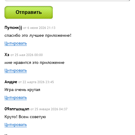
Отправить
Пупсик))
от 6 июня 2026 21:13
спасибо это лучшее приложение!
Цитировать
Хз
от 25 мая 2026 00:00
мне нравится это приложение
Цитировать
Андре
от 22 марта 2026 23:45
Игра очень крутая
Цитировать
09апгшзщап
от 25 января 2026 04:37
Круто! Всем советую
Цитировать