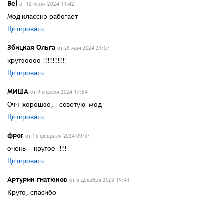
Bel
от 12 июля 2024 11:42
Мод классно работает
Цитировать
Збицкая Ольга
от 28 мая 2024 21:07
крутооооо !!!!!!!!!!
Цитировать
МИША
от 9 апреля 2024 17:54
Очч хорошоо, советую мод
Цитировать
фрог
от 15 февраля 2024 09:37
очень крутое !!!
Цитировать
Артурик гнатюков
от 5 декабря 2023 19:41
Круто, спасибо