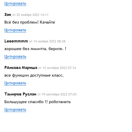
Цитировать
Зэк
от 25 ноября 2022 14:11
Всё без проблем! Качайте
Цитировать
Leeemmmm
от 14 ноября 2022 08:38
хорошее без лимитта. берите. !
Цитировать
РАисова Мариша
от 15 октября 2022 07:14
все функции доступные класс.
Цитировать
Тамиров Руслан
от 19 сентября 2022 07:03
Большущее спасибо !! роботаиеть
Цитировать