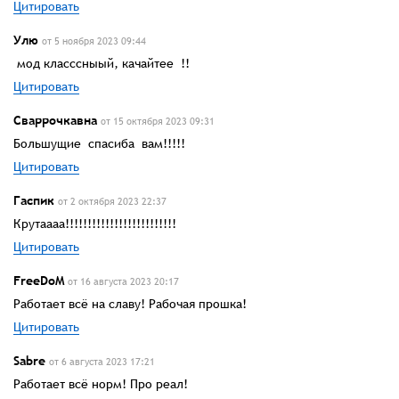
Цитировать
Улю
от 5 ноября 2023 09:44
мод класссныый, качайтее !!
Цитировать
Сваррочкавна
от 15 октября 2023 09:31
Большущие спасиба вам!!!!!
Цитировать
Гаспик
от 2 октября 2023 22:37
Крутаааа!!!!!!!!!!!!!!!!!!!!!!!!!
Цитировать
FreeDoM
от 16 августа 2023 20:17
Работает всё на славу! Рабочая прошка!
Цитировать
Sabre
от 6 августа 2023 17:21
Работает всё норм! Про реал!