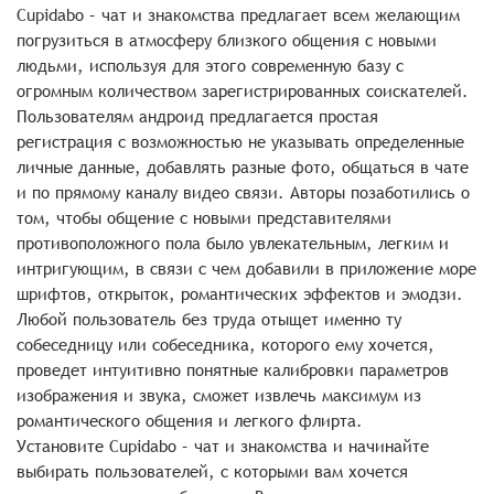
Cupidabo – чат и знакомства предлагает всем желающим
погрузиться в атмосферу близкого общения с новыми
людьми, используя для этого современную базу с
огромным количеством зарегистрированных соискателей.
Пользователям андроид предлагается простая
регистрация с возможностью не указывать определенные
личные данные, добавлять разные фото, общаться в чате
и по прямому каналу видео связи. Авторы позаботились о
том, чтобы общение с новыми представителями
противоположного пола было увлекательным, легким и
интригующим, в связи с чем добавили в приложение море
шрифтов, открыток, романтических эффектов и эмодзи.
Любой пользователь без труда отыщет именно ту
собеседницу или собеседника, которого ему хочется,
проведет интуитивно понятные калибровки параметров
изображения и звука, сможет извлечь максимум из
романтического общения и легкого флирта.
Установите Cupidabo – чат и знакомства и начинайте
выбирать пользователей, с которыми вам хочется