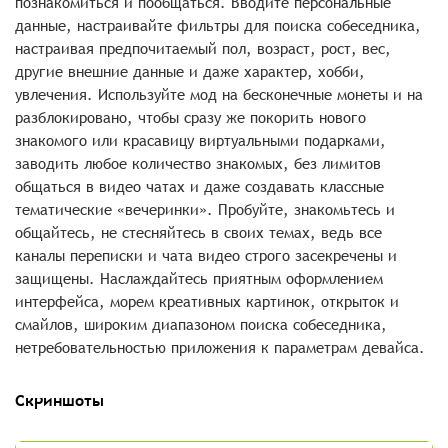
познакомиться и пообщаться. Вводите персональные
данные, настраивайте фильтры для поиска собеседника,
настраивая предпочитаемый пол, возраст, рост, вес,
другие внешние данные и даже характер, хобби,
увлечения. Используйте мод на бесконечные монеты и на
разблокировано, чтобы сразу же покорить нового
знакомого или красавицу виртуальными подарками,
заводить любое количество знакомых, без лимитов
общаться в видео чатах и даже создавать классные
тематические «вечеринки». Пробуйте, знакомьтесь и
общайтесь, не стесняйтесь в своих темах, ведь все
каналы переписки и чата видео строго засекречены и
защищены. Наслаждайтесь приятным оформлением
интерфейса, морем креативных картинок, открыток и
смайлов, широким диапазоном поиска собеседника,
нетребовательностью приложения к параметрам девайса.
Скриншоты