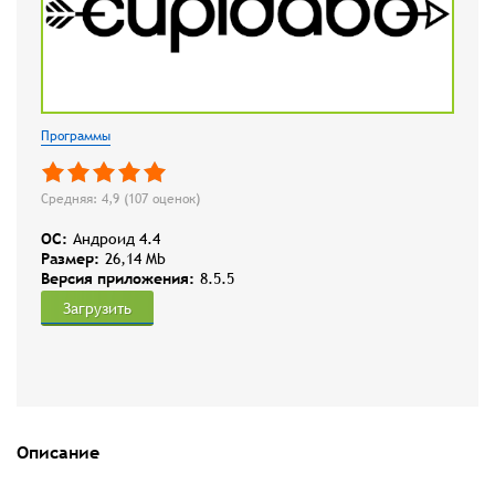
Программы
Средняя: 4,9 (
107
оценок)
OC:
Андроид 4.4
Размер:
26,14 Mb
Версия приложения:
8.5.5
Загрузить
Описание