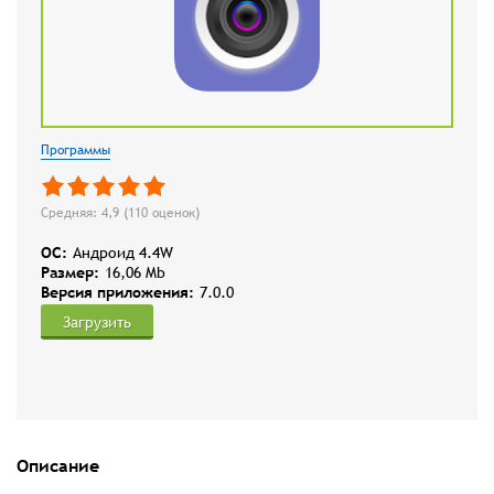
Программы
Средняя: 4,9 (
110
оценок)
OC:
Андроид 4.4W
Размер:
16,06 Mb
Версия приложения:
7.0.0
Загрузить
Описание