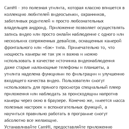
CamHi - это полезная утилита, которая классно впишется в
коллекцию любителей видеосъемки, охранников,
заботливых родителей и просто любознательных
владельцев андроид. Приложение позволяет осуществлять
запись видео или просто онлайн наблюдение с одного или
нескольких сопряженных девайсов, оснащенных камерой
фронтального или «бэк» типа. Примечательно то, что
мощность камеры не так уж и важна и можно
использовать в качестве источника видеонаблюдения
даже старые маломощные телефоны и планшеты, а
утилита наделена функциями по фильтрации и улучшению
входящего качества видео. Пользователи смогут
использовать для прямого просмотра специальный плеер
приложения или наблюдать за происходящим напротив
камеры через окно в браузере. Конечно же, имеется масса
полезных настроек и вспомогательных функций, а
научиться правильно работать в программе смогут
абсолютно все желающие.
Устанавливайте CamHi, предоставляйте приложению