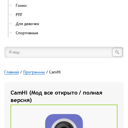
Гонки
РПГ
Для девочек
Спортивные
Главная
/
Программы
/ CamHi
CamHi (Мод все открыто / полная
версия)