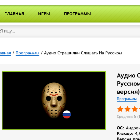
ГЛАВНАЯ
ИГРЫ
ПРОГРАММЫ
авная
/
Программы
/ Аудио Страшилки Слушать На Русском
Аудио 
Русском
версия)
Программы
Средняя: 5 (
OC:
Андрои
Размер:
4,
Версия пр