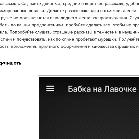
рассказов. Слушайте длинные, средние и короткие рассказы, удобн
имированные вставки. Делайте разные закладки и отметки, а если
грузке история начнется с последнего места воспроизведения. Слу
боты по вашим предпочтениям, пробуйте сделать все, чтобы не п
кла. Попробуйте слушать страшные рассказы в темноте и в наушник
стики и почувствовать, как по спине пробегают мурашки. Получайт
боты приложения, приятного оформления и множества страшных и
криншоты