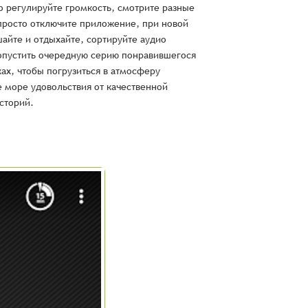
о регулируйте громкость, смотрите разные
 просто отключите приложение, при новой
шайте и отдыхайте, сортируйте аудио
ропустить очередную серию понравившегося
ах, чтобы погрузиться в атмосферу
е море удовольствия от качественной
сторий.