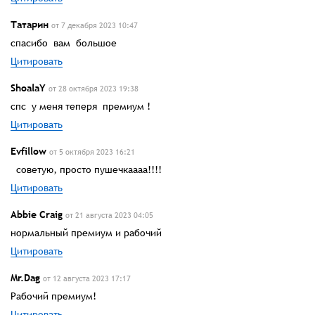
Татарин
от 7 декабря 2023 10:47
спасибо вам большое
Цитировать
ShoalaY
от 28 октября 2023 19:38
спс у меня теперя премиум !
Цитировать
Evfillow
от 5 октября 2023 16:21
советую, просто пушечкаааа!!!!
Цитировать
Abbie Craig
от 21 августа 2023 04:05
нормальный премиум и рабочий
Цитировать
Mr.Dag
от 12 августа 2023 17:17
Рабочий премиум!
Цитировать