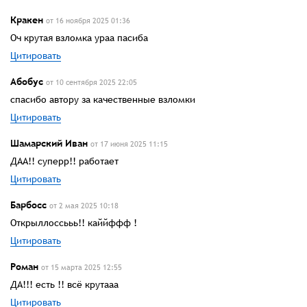
Кракен
от 16 ноября 2025 01:36
Оч крутая взломка ураа пасиба
Цитировать
Абобус
от 10 сентября 2025 22:05
спасибо автору за качественные взломки
Цитировать
Шамарский Иван
от 17 июня 2025 11:15
ДАА!! суперр!! работает
Цитировать
Барбосс
от 2 мая 2025 10:18
Открыллоссььь!! каййффф !
Цитировать
Роман
от 15 марта 2025 12:55
ДА!!! есть !! всё крутааа
Цитировать