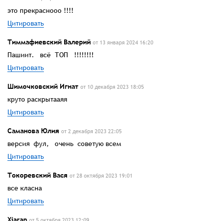
это прекраснооо !!!!
Цитировать
Тиммафиевский Валерий
от 13 января 2024 16:20
Пашиит. всё ТОП !!!!!!!!
Цитировать
Шимочковский Игнат
от 10 декабря 2023 18:05
круто раскрытааяя
Цитировать
Саманова Юлия
от 2 декабря 2023 22:05
версия фул, очень советую всем
Цитировать
Токоревский Вася
от 28 октября 2023 19:01
все класна
Цитировать
Xiaran
от 5 октября 2023 12:09