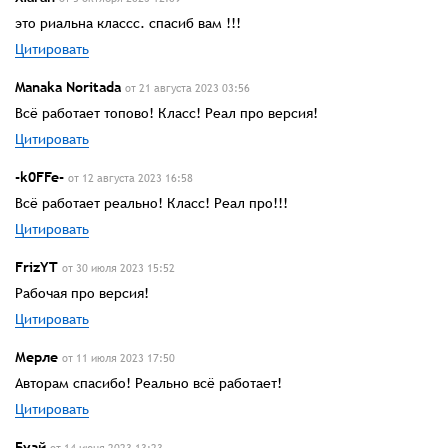
это риальна классс. спасиб вам !!!
Цитировать
Manaka Noritada
от 21 августа 2023 03:56
Всё работает топово! Класс! Реал про версия!
Цитировать
-k0FFe-
от 12 августа 2023 16:58
Всё работает реально! Класс! Реал про!!!
Цитировать
FrizYT
от 30 июля 2023 15:52
Рабочая про версия!
Цитировать
Мерле
от 11 июля 2023 17:50
Авторам спасибо! Реально всё работает!
Цитировать
Буай
от 14 июня 2023 13:23