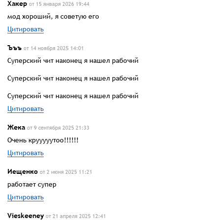
Хакер
от 15 января 2026 19:44
мод хороший, я советую его
Цитировать
Ъъъ
от 14 ноября 2025 14:01
Суперский чит наконец я нашел рабочий
Суперский чит наконец я нашел рабочий
Суперский чит наконец я нашел рабочий
Цитировать
Жека
от 9 сентября 2025 21:33
Очень крууууутоо!!!!!!
Цитировать
Иещенко
от 2 июня 2025 11:21
работает супер
Цитировать
Vieskeeney
от 21 апреля 2025 12:41