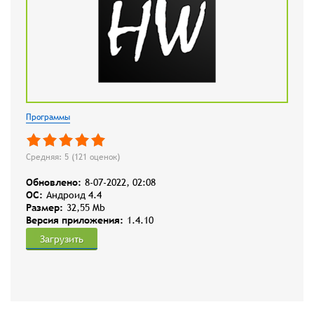
Программы
Средняя: 5 (
121
оценок)
Обновлено:
8-07-2022, 02:08
OC:
Андроид 4.4
Размер:
32,55 Mb
Версия приложения:
1.4.10
Загрузить