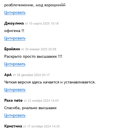
розблочиноиие, мод хорошиийй
Цитировать
Джоулина
от 10 марта 2025 10:18
офигена !!
Цитировать
Брайянн
от 30 января 2025 20:58
Раскрыто просто высшааккк !!!
Цитировать
АрА
от 28 декабря 2024 20:17
Четкая версия здесь качается и устанавливается.
Цитировать
Paxo nete
от 22 ноября 2024 14:03
Спасиба, риально высшаакк
Цитировать
Кристина
от 17 октября 2024 14:35