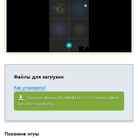
Файлы для загрузки
Как установить?
Скачать Always On AMOLED v 5.3.2 взлом (Mod
pro/все открыто)
Похожие игры