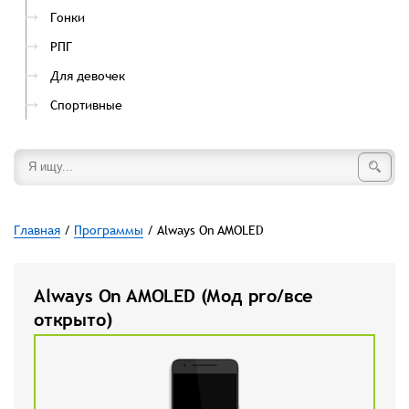
Гонки
РПГ
Для девочек
Спортивные
Главная
/
Программы
/ Always On AMOLED
Always On AMOLED (Мод pro/все
открыто)