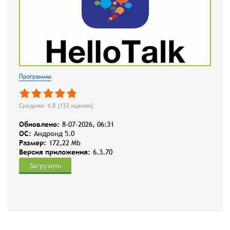
Программы
Средняя: 4,8 (
133
оценок)
Обновлено:
8-07-2026, 06:31
OC:
Андроид 5.0
Размер:
172,22 Mb
Версия приложения:
6.3.70
Загрузить