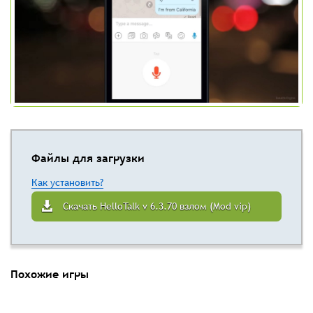
Файлы для загрузки
Как установить?
Скачать HelloTalk v 6.3.70 взлом (Mod vip)
Похожие игры