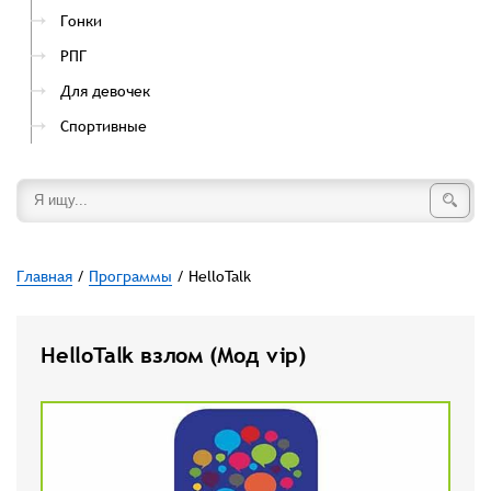
Гонки
РПГ
Для девочек
Спортивные
Главная
/
Программы
/ HelloTalk
HelloTalk взлом (Мод vip)