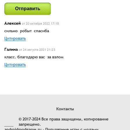
Отправить
Алексей
от 20 октября 2022 17:18
сильно робыт спасиба
Цитировать
Галина
от 24 августа 2021 21:23
класс. благодарю вас за взлом
Цитировать
Контакты
© 2017-2024 Все права защищены, копирование
запрещено.
androidmodgame.ru - Популярные игры с модами