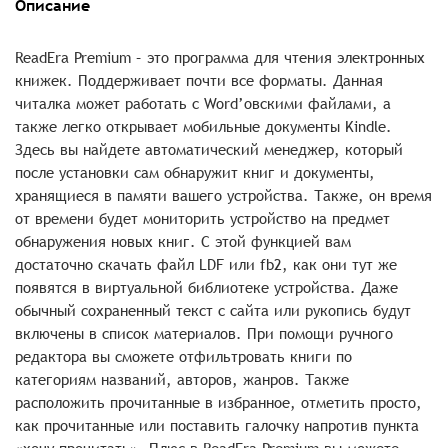
Описание
ReadEra Premium – это программа для чтения электронных
книжек. Поддерживает почти все форматы. Данная
читалка может работать с Word’овскими файлами, а
также легко открывает мобильные документы Kindle.
Здесь вы найдете автоматический менеджер, который
после установки сам обнаружит книг и документы,
хранящиеся в памяти вашего устройства. Также, он время
от времени будет мониторить устройство на предмет
обнаружения новых книг. С этой функцией вам
достаточно скачать файл LDF или fb2, как они тут же
появятся в виртуальной библиотеке устройства. Даже
обычный сохраненный текст с сайта или рукопись будут
включены в список материалов. При помощи ручного
редактора вы сможете отфильтровать книги по
категориям названий, авторов, жанров. Также
расположить прочитанные в избранное, отметить просто,
как прочитанные или поставить галочку напротив пункта