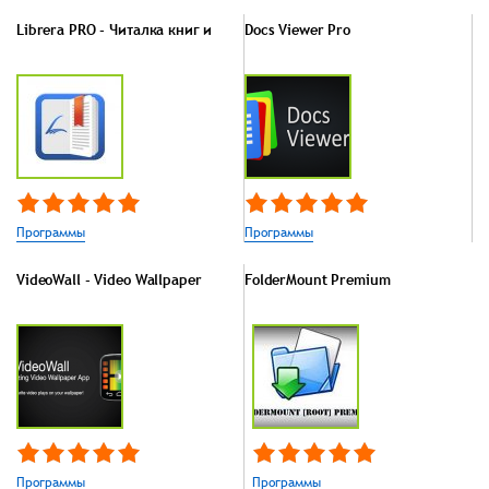
Librera PRO - Читалка книг и
Docs Viewer Pro
Программы
Программы
VideoWall - Video Wallpaper
FolderMount Premium
Программы
Программы