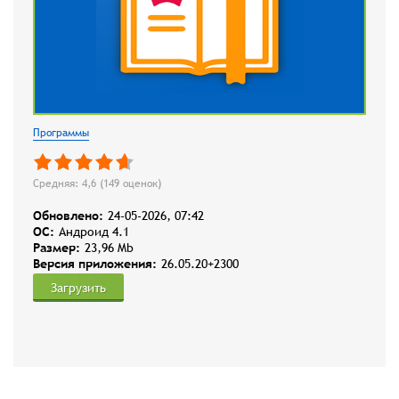
Программы
Средняя: 4,6 (
149
оценок)
Обновлено:
24-05-2026, 07:42
OC:
Андроид 4.1
Размер:
23,96 Mb
Версия приложения:
26.05.20+2300
Загрузить