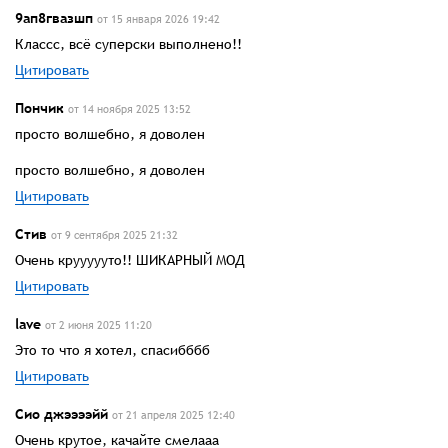
9ап8гвазшп
от 15 января 2026 19:42
Классс, всё суперски выполнено!!
Цитировать
Пончик
от 14 ноября 2025 13:52
просто волшебно, я доволен
просто волшебно, я доволен
Цитировать
Стив
от 9 сентября 2025 21:32
Очень круууууто!! ШИКАРНЫЙ МОД
Цитировать
lave
от 2 июня 2025 11:20
Это то что я хотел, спасибббб
Цитировать
Сио джээээйй
от 21 апреля 2025 12:40
Очень крутое, качайте смелааа