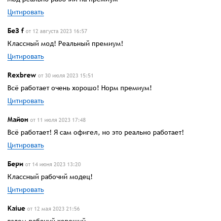
Цитировать
БеЗ f
от 12 августа 2023 16:57
Классный мод! Реальный премиум!
Цитировать
Rexbrew
от 30 июля 2023 15:51
Всё работает очень хорошо! Норм премиум!
Цитировать
Майон
от 11 июля 2023 17:48
Всё работает! Я сам офигел, но это реально работает!
Цитировать
Бери
от 14 июня 2023 13:20
Классный рабочий модец!
Цитировать
Kaiue
от 12 мая 2023 21:56
взлом рабочий хороший