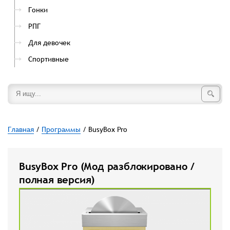
Гонки
РПГ
Для девочек
Спортивные
Главная
/
Программы
/ BusyBox Pro
BusyBox Pro (Мод разблокировано /
полная версия)