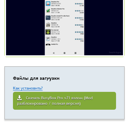
Файлы для загрузки
Как установить?
Скачать BusyBox Pro v71 взлом (Mod
разблокировано / полная версия)