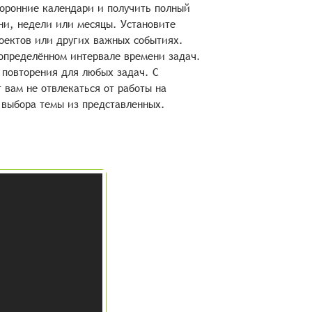
торонние календари и получить полный
ни, недели или месяцы. Установите
оектов или других важных событиях.
определённом интервале времени задач.
 повторения для любых задач. С
вам не отвлекаться от работы на
 выбора темы из представленных.