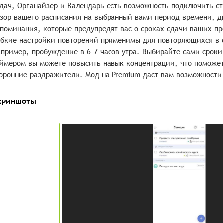
дач, Органайзер и Календарь есть возможность подключить с
зор вашего расписания на выбранный вами период времени, д
поминания, которые предупредят вас о сроках сдачи ваших пр
бкие настройки повторений применимы для повторяющихся в 
пример, пробуждение в 6-7 часов утра. Выбирайте сами сроки
ймером вы можете повысить навык концентрации, что поможет 
оронние раздражители. Мод на Premium даст вам возможности
криншоты