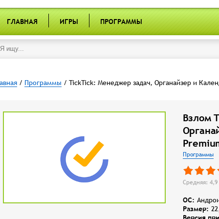
ГЛАВНАЯ
ИГРЫ
ПРОГРАММЫ
авная
/
Программы
/ TickTick: Менеджер задач, Органайзер и Кале
Взлом T
Органа
Premiu
Программы
Средняя: 4,9 
OC:
Андрои
Размер:
22
Версия пр