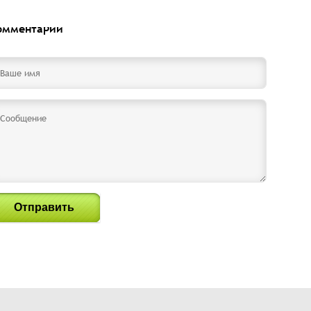
омментарии
Отправить