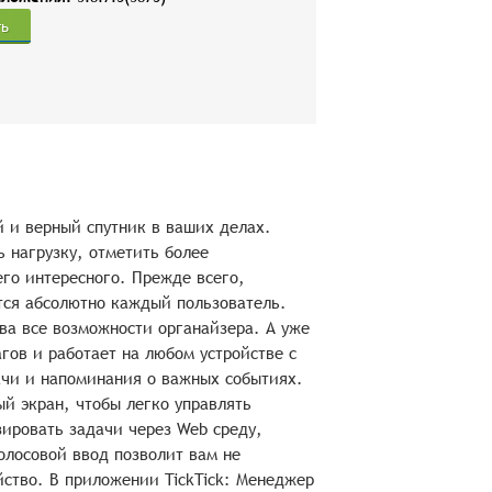
ть
й и верный спутник в ваших делах.
 нагрузку, отметить более
его интересного. Прежде всего,
тся абсолютно каждый пользователь.
тва все возможности органайзера. А уже
гов и работает на любом устройстве с
ачи и напоминания о важных событиях.
й экран, чтобы легко управлять
ировать задачи через Web среду,
Голосовой ввод позволит вам не
ойство. В приложении TickTick: Менеджер