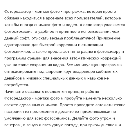
Фоторедактор - монтаж фото – программа, которая просто
обязана находиться в арсенале всех пользователей, которые
хотя бы иногда снимают фото и видео. А если юзер увлекается
фотосъемкой, то удобнее и приятнее в использовании, чем
данный софт, отыскать весьма проблематично! Приложение
адаптировано для быстрой коррекции и стилизации
фотоснимков, а также предлагает интеграцию в фотокамеру и
программы съемки для внесения автоматических коррекций
уже на этапе сохранения кадра. Все манипуляции программы
оптимизированы под широкий круг владельцев мобильных
девайсов и никаких специальных данных и навыков не
потребуется.
Начинайте осваивать несложный принцип работы
Фоторедактор - монтаж фото и пробуйте изменить несколько
свежее сделанных снимков. Просто проводите автоматические
настройки из приложения и делайте их применяемыми по
умолчанию для всех фотоснимков. Делайте фото утром и
вечером, в ясную и пасмурную погоду, при ярком дневном и