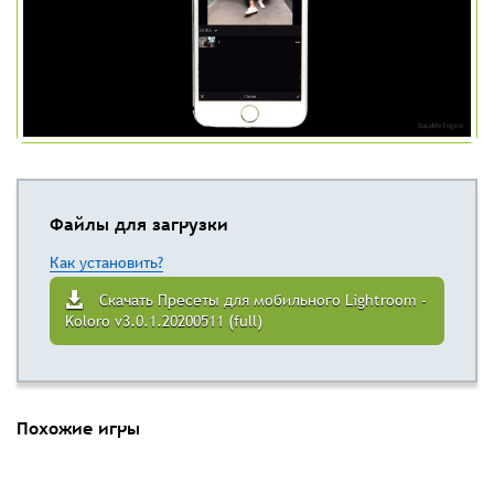
Файлы для загрузки
Как установить?
Скачать Пресеты для мобильного Lightroom -
Koloro v3.0.1.20200511 (full)
Похожие игры