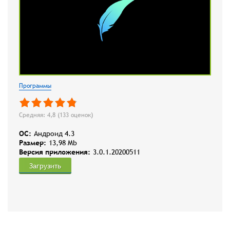
Программы
Средняя: 4,8 (
133
оценок)
OC:
Андроид 4.3
Размер:
13,98 Mb
Версия приложения:
3.0.1.20200511
Загрузить