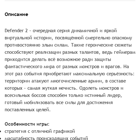
Описание
Defender 2 – очередная серия динамичной и яркой
виртуальной истории, посвящённой смертельно опасному
противостоянию злым силам. Такие героические сюжеты
способствуют реализации разных талантов, ведь геймерам
приходится делать всё возможное ради защиты
фантастического мира от разных монстров и врагов. На
этот раз события приобретают максимальную серьёзность:
территории атакуют многочисленные армии, в составе
которых – самая жуткая нечисть. Одолеть монстров и
всесильных боссов способен только истинный лидер,
готовый мобилизовать все силы для достижения
поставленных целей.
Особенности игры:
стратегия с отличной графикой
масштабность происходящих событий