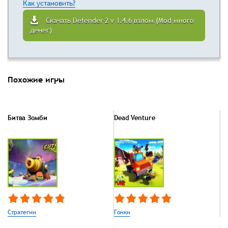
Как установить?
Скачать Defender 2 v 1.4.6 взлом (Mod много
денег)
Похожие игры
Битва Зомби
Dead Venture
Стратегии
Гонки