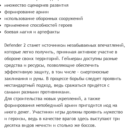
множество сценариев развития
формирование армии
использование оборонных сооружений
применение способностей героев
боевая магия и артефакты
Defender 2 станет источником незабываемых впечатлений,
которые легко получить, принимая активное участие в
обороне своих территорий. Геймерам доступны разные
средства и ресурсы, позволяющие обеспечить
эффективную защиту, в том числе – смертоносные
заклинания и руны. В процессе борьбы следует проявить
нестандартный подход, ведь сражаться придётся с
самыми разными противниками.
Для строительства новых укреплений, а также
формирования непобедимой армии пригодится мод на
много денег. Участники игры должны проявить мужество
и героизм, ведь в качестве врагов здесь выступают три
десятка видов нечисти и столько же боссов.