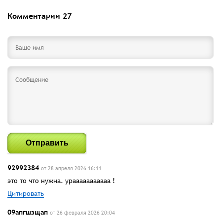
Комментарии
27
Отправить
92992384
от 28 апреля 2026 16:11
это то что нужна. урааааааааааа !
Цитировать
09апгшзщап
от 26 февраля 2026 20:04