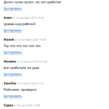
Долго чутка грузит, но чит сработал
Цитировать
Анон
от 23 декабря 2025 19:00
ураааа мод рабочий
Цитировать
Малой
от 25 октября 2025 18:58
Top топ топ топ топ топ
Цитировать
Милена
от 18 августа 2025 21:08
всё сработало на ураа
Цитировать
Sannitar
от 3 июля 2025 01:25
Робочеее. проверил
Цитировать
Сарра
от 26 мая 2025 15:08