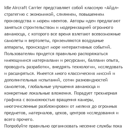
Idle Aircraft Carrier представляет собой классную «Айдл»
стратегию с экономикой, слиянием, повышением
производства и морем ивентов. Авторы идеи предлагают
заняться строительством и модернизацией огромного
авианосца, с которого все время взлетают всевозможные
самолеты и вертолеты, приземляются воздушные
аппараты, происходит море интерактивных событий.
Пользователям придется правильно распоряжаться
имеющимися материалами и ресурсами, баллами опыта,
проводить разработки, внедрять технологии, исследовать
и расширяться. Имеется много классических миссий и
дополнительных испытаний, сотни разновидностей
самолетов, глобальные улучшения авианосца и
конкретные локальные вложения. Порадует трехмерная
графика с возможностью вращения камеры,
многочисленные разблокировки от мелких до огромных
предметов, материалов, цехов, центров исследования и
всего прочего.
Попробуйте правильно организовать несение службы пока