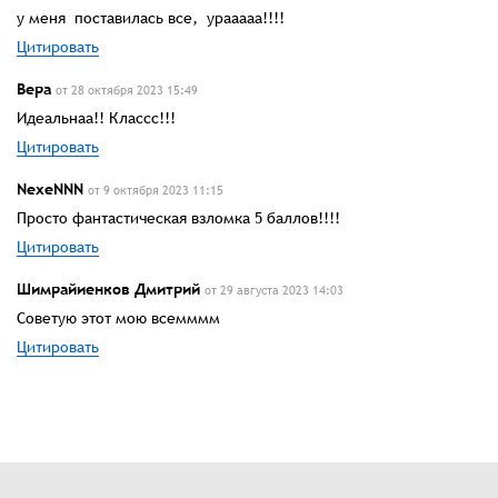
у меня поставилась все, урааааа!!!!
Цитировать
Вера
от 28 октября 2023 15:49
Идеальнаа!! Классс!!!
Цитировать
NexeNNN
от 9 октября 2023 11:15
Просто фантастическая взломка 5 баллов!!!!
Цитировать
Шимрайиенков Дмитрий
от 29 августа 2023 14:03
Советую этот мою всемммм
Цитировать