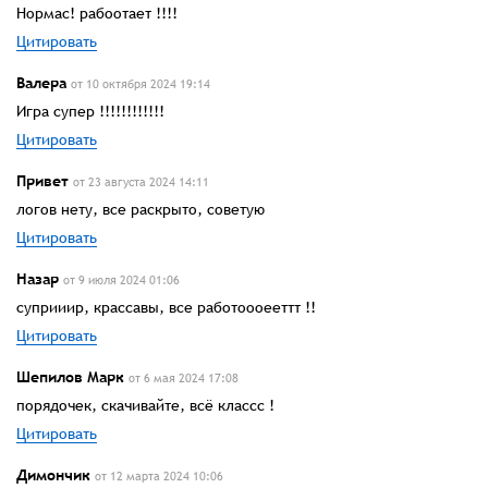
Нормас! рабоотает !!!!
Цитировать
Валера
от 10 октября 2024 19:14
Игра супер !!!!!!!!!!!!
Цитировать
Привет
от 23 августа 2024 14:11
логов нету, все раскрыто, советую
Цитировать
Назар
от 9 июля 2024 01:06
суприиир, крассавы, все работоооееттт !!
Цитировать
Шепилов Марк
от 6 мая 2024 17:08
порядочек, скачивайте, всё классс !
Цитировать
Димончик
от 12 марта 2024 10:06