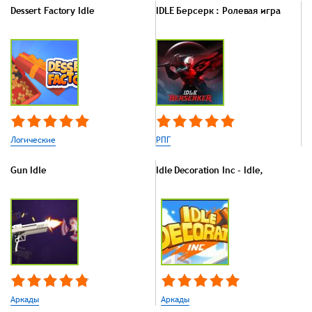
Dessert Factory Idle
IDLE Берсерк : Ролевая игра
Логические
РПГ
Gun Idle
Idle Decoration Inc - Idle,
Аркады
Аркады