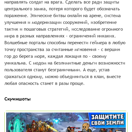
направлять солдат на врага. Сделать все ради защиты
центрального замка, потеря которого будет обозначать
поражение. Эпические битвы онлайн на арене, система
улучшения и модернизации сооружений, изобретение
тактик и пошаговых стратегий, исследование огромного
мира в разных направлениях – ограничений никаких.
Волшебные порталы способны перенести геймера в любую
точку пространства за считанные мгновения – с вершин
гор до берега моря, каждая локация по – своему
уникальна. С модом на безлимитные деньги возможности
пользователя станут безграничными. А еще, устав
сражаться одному, можно объединиться в клан, вместе
любая опасность станет в разы проще.
Скриншоты