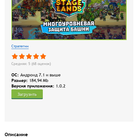
Стратегии
Средняя: 5 (
68
оценок)
OC:
Андроид 7.1 и выше
Размер:
184,94 Mb
Версия приложения:
1.0.2
Загрузить
Описание