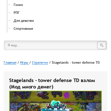
Гонки
РПГ
Для девочек
Спортивные
Главная
/
Игры
/
Стратегии
/ Stagelands - tower defense TD
Stagelands - tower defense TD взлом
(Мод много денег)