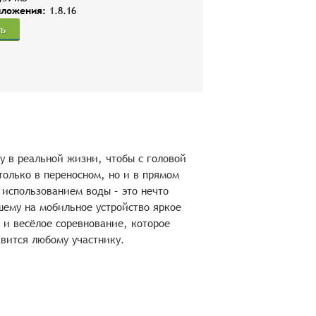
иложения:
1.8.16
ть
у в реальной жизни, чтобы с головой
только в переносном, но и в прямом
 использованием воды – это нечто
шему на мобильное устройство яркое
и весёлое соревнование, которое
вится любому участнику.