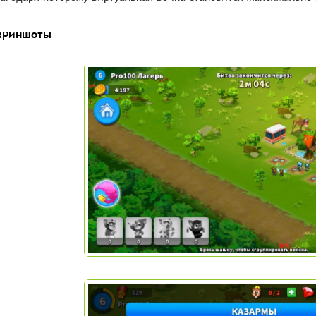
криншоты