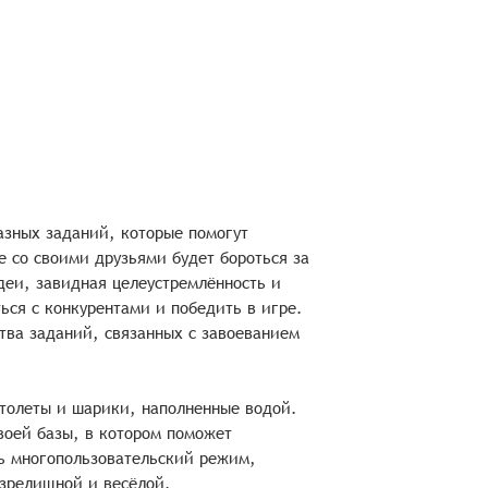
зных заданий, которые помогут
е со своими друзьями будет бороться за
деи, завидная целеустремлённость и
ься с конкурентами и победить в игре.
тва заданий, связанных с завоеванием
столеты и шарики, наполненные водой.
воей базы, в котором поможет
ь многопользовательский режим,
 зрелищной и весёлой.