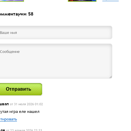
омментарии
58
Отправить
швап
от 31 июля 2026 01:02
утая игра еле нашел
тировать
ля
от 23 апреля 2026 22:33