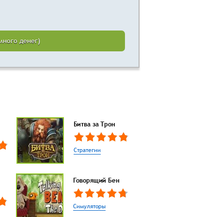
много денег)
Битва за Трон
Стратегии
Говорящий Бен
Симуляторы