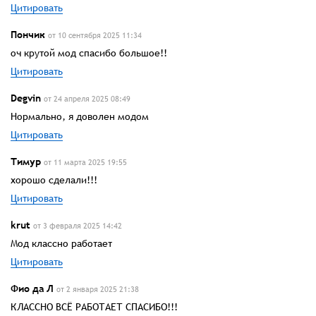
Цитировать
Пончик
от 10 сентября 2025 11:34
оч крутой мод спасибо большое!!
Цитировать
Degvin
от 24 апреля 2025 08:49
Нормально, я доволен модом
Цитировать
Тимур
от 11 марта 2025 19:55
хорошо сделали!!!
Цитировать
krut
от 3 февраля 2025 14:42
Мод классно работает
Цитировать
Фио да Л
от 2 января 2025 21:38
КЛАССНО ВСЁ РАБОТАЕТ СПАСИБО!!!