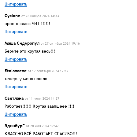
Цитировать
Cyclone
от 26 ноября 2024 14:33
просто класс ЧИТ !!!!!!
Цитировать
Маша Сидиропул
от 27 октября 2024 19:16
Берите это крутая весь!!!
Цитировать
Etolancene
от 17 сентября 2024 12:12
теперя у меня пошло
Цитировать
Светлана
от 11 июля 2024 14:27
Работает!!!!!! Крутаа ваапшеее !!!!
Цитировать
ЭдинбурГ
от 28 мая 2024 12:47
КЛАССНО ВСЁ РАБОТАЕТ СПАСИБО!!!