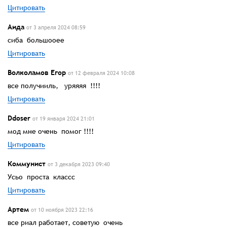
Цитировать
Аида
от 3 апреля 2024 08:59
сиба большооее
Цитировать
Волколамов Егор
от 12 февраля 2024 10:08
все получииль, уряяяя !!!!
Цитировать
Ddoser
от 19 января 2024 21:01
мод мне очень помог !!!!
Цитировать
Коммунист
от 3 декабря 2023 09:40
Усьо проста классс
Цитировать
Артем
от 10 ноября 2023 22:16
все риал работает, советую очень