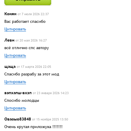
Конян
от 7 июля 2026 22:37
Вас работает спасибо
Цитировать
Леви
от 20 мая 2026 16:27
всё отлично спс автору
Цитировать
щаща
от 17 марта 2026 22:05
Спасибо разрабу за этот мод
Цитировать
вэпхапш-вхзп
от 23 января 2026 14:23
Спосибо молодцы
Цитировать
Оваоыо83848
от 15 ноября 2025 13:50
Очень крутая приложуха !!!!!!!