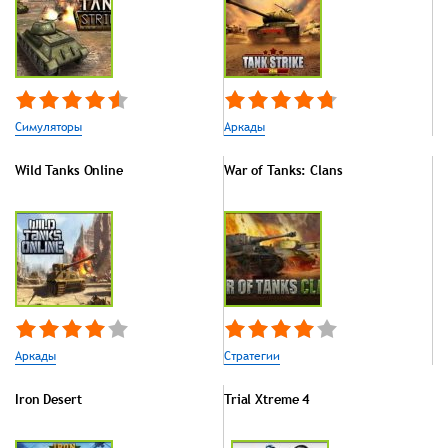
Симуляторы
Аркады
Wild Tanks Online
War of Tanks: Clans
Аркады
Стратегии
Iron Desert
Trial Xtreme 4