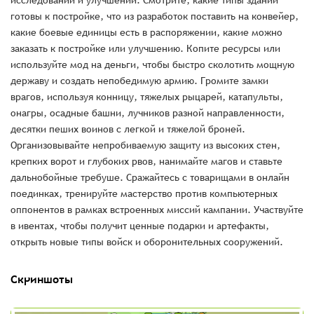
исследований и улучшений. Смотрите, какие типы зданий
готовы к постройке, что из разработок поставить на конвейер,
какие боевые единицы есть в распоряжении, какие можно
заказать к постройке или улучшению. Копите ресурсы или
используйте мод на деньги, чтобы быстро сколотить мощную
державу и создать непобедимую армию. Громите замки
врагов, используя конницу, тяжелых рыцарей, катапульты,
онагры, осадные башни, лучников разной направленности,
десятки пеших воинов с легкой и тяжелой броней.
Организовывайте непробиваемую защиту из высоких стен,
крепких ворот и глубоких рвов, нанимайте магов и ставьте
дальнобойные требуше. Сражайтесь с товарищами в онлайн
поединках, тренируйте мастерство против компьютерных
оппонентов в рамках встроенных миссий кампании. Участвуйте
в ивентах, чтобы получит ценные подарки и артефакты,
открыть новые типы войск и оборонительных сооружений.
Скриншоты