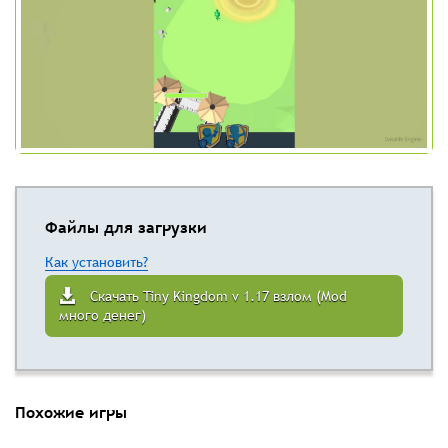
Файлы для загрузки
Как установить?
Скачать Tiny Kingdom v 1.17 взлом (Mod
много денег)
Похожие игры