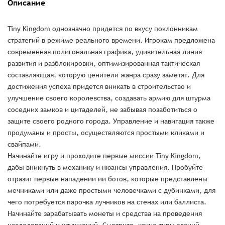
Описание
Tiny Kingdom однозначно придется по вкусу поклонникам
стратегий в режиме реального времени. Игрокам предложена
современная полигональная графика, удивительная линия
развития и разблокировки, оптимизированная тактическая
составляющая, которую ценители жанра сразу заметят. Для
достижения успеха придется вникать в строительство и
улучшение своего королевства, создавать армию для штурма
соседних замков и цитаделей, не забывая позаботиться о
защите своего родного города. Управление и навигация также
продуманы и просты, осуществляются простыми кликами и
свайпами.
Начинайте игру и проходите первые миссии Tiny Kingdom,
дабы вникнуть в механику и нюансы управления. Пробуйте
отразит первые нападении ии ботов, которые представлены
мечниками или даже простыми человечками с дубинками, для
чего потребуется парочка лучников на стенах или баллиста.
Начинайте зарабатывать монеты и средства на проведения