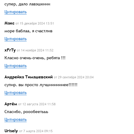
супер, дало лавэшкиии
Цитировать
Макс
от 15 декабря 2024 13:51
море баблаа, я счастлив
Цитировать
xFrTy
от 14 ноября 2024 11:52
Класно очень-очень, ребята !!!
Цитировать
Андрейка Тимашевский
от 29 сентября 2024 20:04
супир. вы просто лучшииииииее!!!!!!
Цитировать
Артём
от 12 августа 2024 11:58
Спасибо, роообеетььь
Цитировать
Uriselу
от 7 марта 2024 09:15