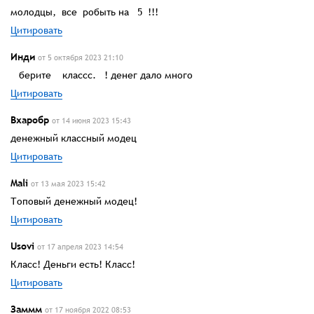
молодцы, все робыть на 5 !!!
Цитировать
Инди
от 5 октября 2023 21:10
берите классс. ! денег дало много
Цитировать
Вхаробр
от 14 июня 2023 15:43
денежный классный модец
Цитировать
Mali
от 13 мая 2023 15:42
Топовый денежный модец!
Цитировать
Usovi
от 17 апреля 2023 14:54
Класс! Деньги есть! Класс!
Цитировать
Заммм
от 17 ноября 2022 08:53