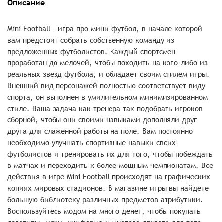
Описание
Mini Football – игра про мини-футбол, в начале которой
вам предстоит собрать собственную команду из
предложенных футболистов. Каждый спортсмен
проработан до мелочей, чтобы походить на кого-либо из
реальных звезд футбола, и обладает своим стилем игры.
Внешний вид персонажей полностью соответствует виду
спорта, он выполнен в умилительном минимизированном
стиле. Ваша задача как тренера так подобрать игроков
сборной, чтобы они своими навыками дополняли друг
друга для слаженной работы на поле. Вам постоянно
необходимо улучшать спортивные навыки своих
футболистов и тренировать их для того, чтобы побеждать
в матчах и переходить к более мощным чемпионатам. Все
действия в игре Mini Football происходят на графических
копиях мировых стадионов. В магазине игры вы найдёте
большую библиотеку различных предметов атрибутики.
Воспользуйтесь модом на много денег, чтобы покупать