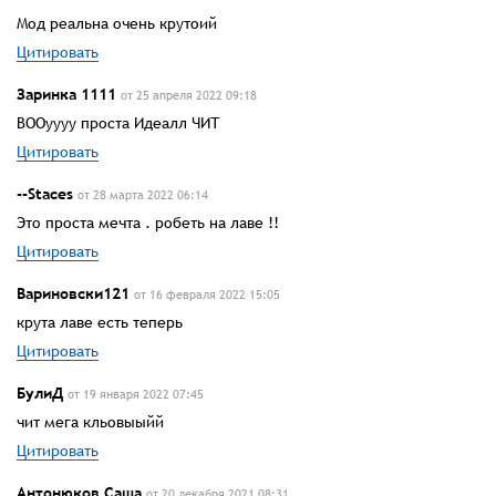
Мод реальна очень крутоий
Цитировать
Заринка 1111
от 25 апреля 2022 09:18
ВООуууу проста Идеалл ЧИТ
Цитировать
--Staces
от 28 марта 2022 06:14
Это проста мечта . робеть на лаве !!
Цитировать
Вариновски121
от 16 февраля 2022 15:05
крута лаве есть теперь
Цитировать
БулиД
от 19 января 2022 07:45
чит мега кльовыыйй
Цитировать
Антонюков Саша
от 20 декабря 2021 08:31