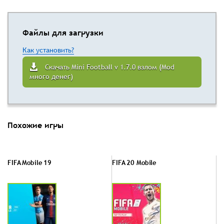
Файлы для загрузки
Как установить?
Скачать Mini Football v 1.7.0 взлом (Mod
много денег)
Похожие игры
FIFA Mobile 19
FIFA 20 Mobile