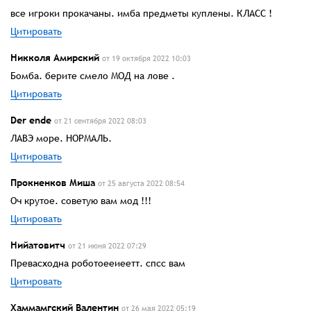
все игроки прокачаны. имба предметы куплены. КЛАСС !
Цитировать
Никколя Амирский
от 19 октября 2022 10:03
Бомба. берите смело МОД на лове .
Цитировать
Der еnde
от 21 сентября 2022 08:03
ЛАВЭ море. НОРМАЛЬ.
Цитировать
Прокненков Миша
от 25 августа 2022 08:54
Оч крутое. советую вам мод !!!
Цитировать
Нийатовитч
от 21 июня 2022 07:29
Превасходна роботоееиеетт. спсс вам
Цитировать
Хаммамгский Валентин
от 26 мая 2022 05:19