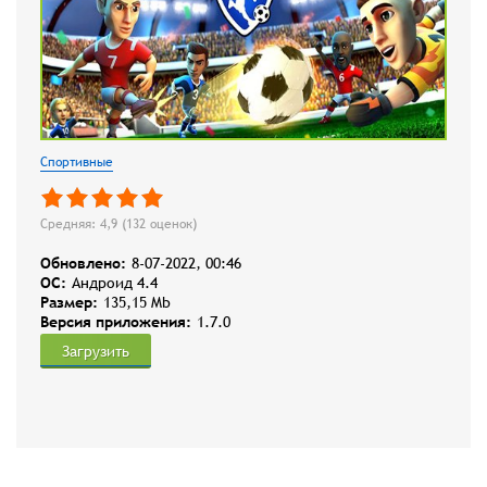
Спортивные
Средняя: 4,9 (
132
оценок)
Обновлено:
8-07-2022, 00:46
OC:
Андроид 4.4
Размер:
135,15 Mb
Версия приложения:
1.7.0
Загрузить