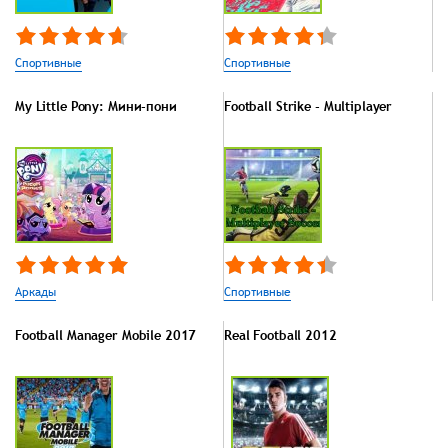
Спортивные
Спортивные
My Little Pony: Мини-пони
Football Strike - Multiplayer
Аркады
Спортивные
Football Manager Mobile 2017
Real Football 2012