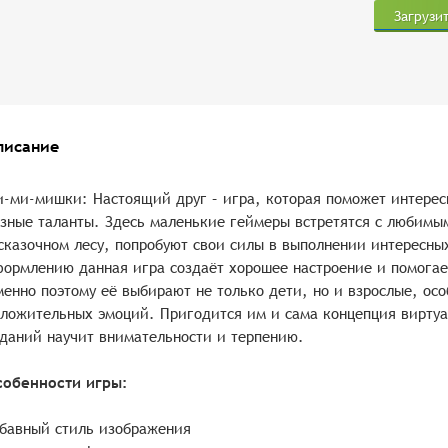
Загрузи
писание
-ми-мишки: Настоящий друг – игра, которая поможет интересн
зные таланты. Здесь маленькие геймеры встретятся с любимы
сказочном лесу, попробуют свои силы в выполнении интересны
ормлению данная игра создаёт хорошее настроение и помогае
енно поэтому её выбирают не только дети, но и взрослые, ос
ложительных эмоций. Пригодится им и сама концепция виртуа
даний научит внимательности и терпению.
собенности игры:
бавный стиль изображения