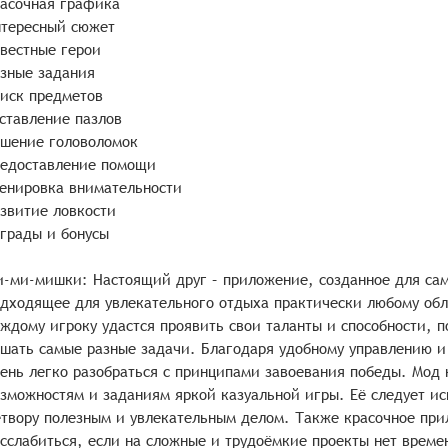
асочная графика
тересный сюжет
вестные герои
зные задания
иск предметов
ставление пазлов
шение головоломок
едоставление помощи
енировка внимательности
звитие ловкости
грады и бонусы
-ми-мишки: Настоящий друг – приложение, созданное для сам
дходящее для увлекательного отдыха практически любому обл
ждому игроку удастся проявить свои таланты и способности, 
шать самые разные задачи. Благодаря удобному управлению и
ень легко разобраться с принципами завоевания победы. Мод н
зможностям и заданиям яркой казуальной игры. Её следует ис
твору полезным и увлекательным делом. Также красочное при
сслабиться, если на сложные и трудоёмкие проекты нет време