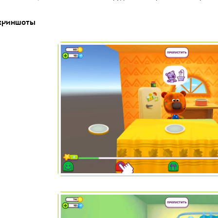
криншоты