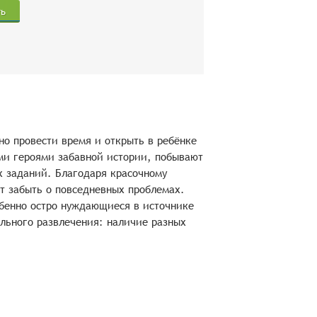
ть
о провести время и открыть в ребёнке
ми героями забавной истории, побывают
х заданий. Благодаря красочному
т забыть о повседневных проблемах.
обенно остро нуждающиеся в источнике
льного развлечения: наличие разных