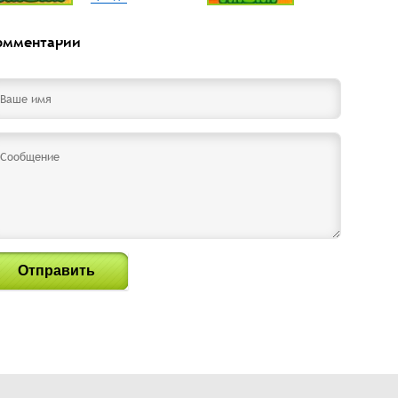
омментарии
Отправить