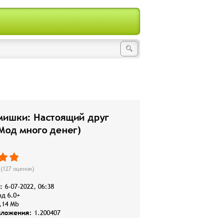
мишки: Настоящий друг
Мод много денег)
(
127
оценок)
:
6-07-2022, 06:38
д 6.0+
,14 Mb
иложения:
1.200407