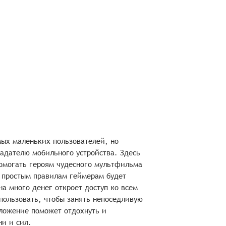
ых маленьких пользователей, но
адателю мобильного устройства. Здесь
помогать героям чудесного мультфильма
 простым правилам геймерам будет
а много денег откроет доступ ко всем
пользовать, чтобы занять непоседливую
ложение поможет отдохнуть и
ни и сил.