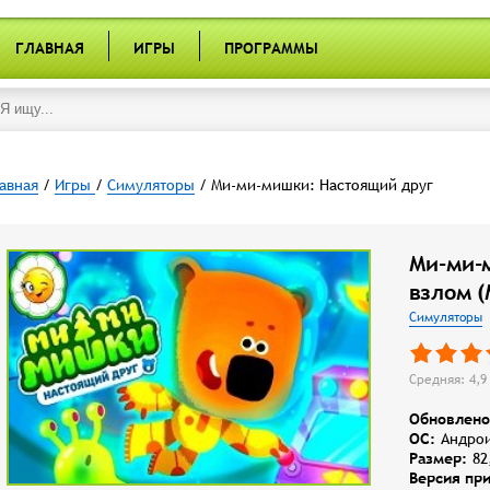
ГЛАВНАЯ
ИГРЫ
ПРОГРАММЫ
авная
/
Игры
/
Симуляторы
/ Ми-ми-мишки: Настоящий друг
Ми-ми-
взлом (
Симуляторы
Средняя: 4,9 
Обновлено
OC:
Андрои
Размер:
82
Версия пр