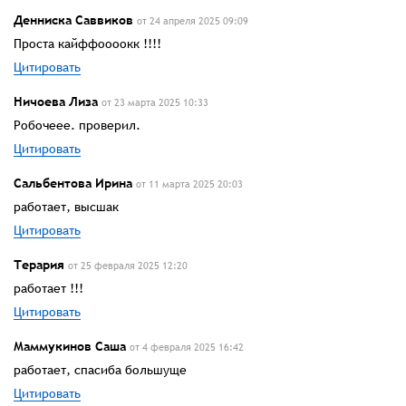
Денниска Саввиков
от 24 апреля 2025 09:09
Проста кайффоооокк !!!!
Цитировать
Ничоева Лиза
от 23 марта 2025 10:33
Робочеее. проверил.
Цитировать
Сальбентова Ирина
от 11 марта 2025 20:03
работает, высшак
Цитировать
Терария
от 25 февраля 2025 12:20
работает !!!
Цитировать
Маммукинов Саша
от 4 февраля 2025 16:42
работает, спасиба большуще
Цитировать