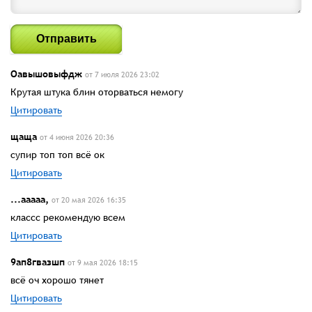
Отправить
Оавышовыфдж
от 7 июля 2026 23:02
Крутая штука блин оторваться немогу
Цитировать
щаща
от 4 июня 2026 20:36
супир топ топ всё ок
Цитировать
...ааааа,
от 20 мая 2026 16:35
классс рекомендую всем
Цитировать
9ап8гвазшп
от 9 мая 2026 18:15
всё оч хорошо тянет
Цитировать