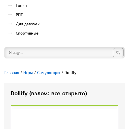
Гонки
РПГ
Для девочек
Спортивные
Главная
/
Игры
/
Симуляторы
/ Dollify
Dollify (взлом: все открыто)