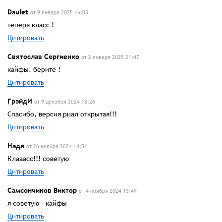
Daulet
от 9 января 2025 16:05
теперя класс !
Цитировать
Святослав Сергиенко
от 2 января 2025 21:47
кайфы. берите !
Цитировать
ГрэйдИ
от 9 декабря 2024 18:26
Спасибо, версия риал открытая!!!
Цитировать
Надя
от 26 ноября 2024 14:51
Клааасс!!! советую
Цитировать
Самсончиков Виктор
от 4 ноября 2024 13:49
я советую - кайфы
Цитировать