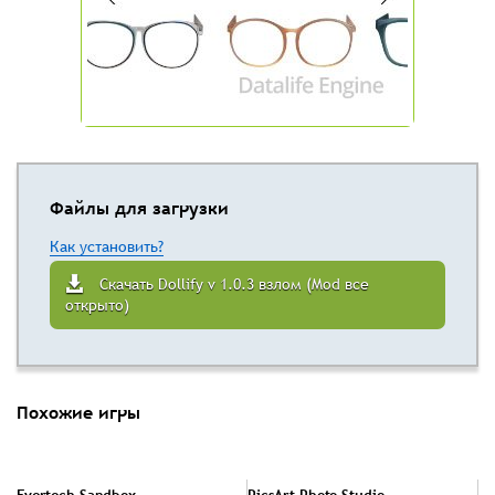
Файлы для загрузки
Как установить?
Скачать Dollify v 1.0.3 взлом (Mod все
открыто)
Похожие игры
Evertech Sandbox
PicsArt Photo Studio