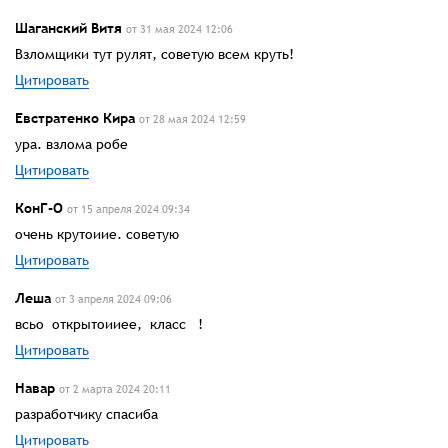
Шаганский Витя
от 31 мая 2024 12:06
Взломщики тут рулят, советую всем круть!
Цитировать
Евстратенко Кира
от 28 мая 2024 12:59
ура. взлома робе
Цитировать
КонГ-О
от 15 апреля 2024 09:34
очень крутоиие. советую
Цитировать
Леша
от 3 апреля 2024 09:06
всьо открытоииее, класс !
Цитировать
Навар
от 2 марта 2024 20:11
разработчику спасиба
Цитировать