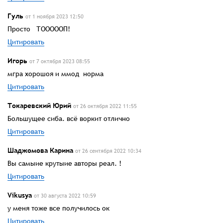
Гуль
от 1 ноября 2023 12:50
Просто ТОООООП!
Цитировать
Игорь
от 7 октября 2023 08:55
мгра хорошоя и ммод норма
Цитировать
Токаревский Юрий
от 26 октября 2022 11:55
Большущее сиба. всё воркит отлично
Цитировать
Шаджомова Карина
от 26 сентября 2022 10:34
Вы самыие крутыие авторы реал. !
Цитировать
Vikusya
от 30 августа 2022 10:59
у меня тоже все получилось ок
Цитировать