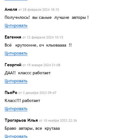
Анеля
от 28 февраля 2024 18:15
Получилось! вы самые лучшие авторы !
Цитировать
Евгения
от 12 февраля 2024 10:15
Всё крутооиие, оч кльоваааа !!
Цитировать
Георгий
от 19 января 2024 21:08
ДАА!! классс работает
Цитировать
ПьеРо
от 3 декабря 2023 09:47
Класс!!! работает
Цитировать
Трогарьов Илья
от 10 ноября 2023 22:36
Браво автары, все крутааа
Цитировать