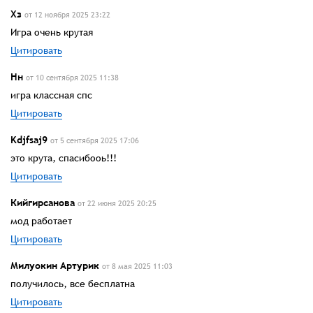
Хз
от 12 ноября 2025 23:22
Игра очень крутая
Цитировать
Нн
от 10 сентября 2025 11:38
игра классная спс
Цитировать
Kdjfsaj9
от 5 сентября 2025 17:06
это крута, спасибооь!!!
Цитировать
Кийгирсанова
от 22 июня 2025 20:25
мод работает
Цитировать
Милуокин Артурик
от 8 мая 2025 11:03
получилось, все бесплатна
Цитировать