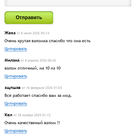
Отправить
Жека
от 8 июля 2026 05:14
Очень крутая взломка спасибо что она есть
Цитировать
Милана
от 8 апреля 2026 00:42
взлом отличный, на 10 из 10
Цитировать
зщпшав
от 16 февраля 2026 01:03
Всё работает спасибо вам за мод.
Цитировать
Кел
от 28 ноября 2025 01:12
Очень качественый взлом !!
Цитировать