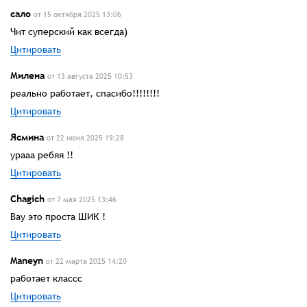
сало
от 15 октября 2025 13:06
Чит суперский как всегда)
Цитировать
Милена
от 13 августа 2025 10:53
реально работает, спасибо!!!!!!!!
Цитировать
Ясмина
от 22 июня 2025 19:28
урааа ребяя !!
Цитировать
Chagich
от 7 мая 2025 13:46
Вау это проста ШИК !
Цитировать
Maneyn
от 22 марта 2025 14:20
работает классс
Цитировать