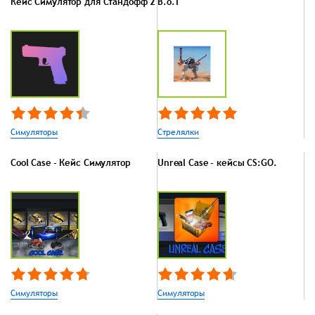
Кейс Симулятор для Стандофф 2
B.o.T
Симуляторы
Стрелялки
Cool Case - Кейс Симулятор
Unreal Case - кейсы CS:GO.
Симуляторы
Симуляторы