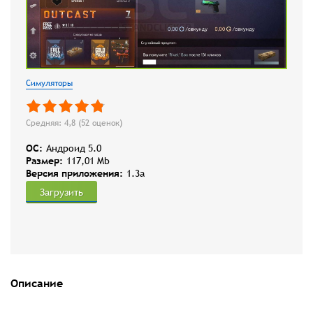
Симуляторы
Средняя: 4,8 (
52
оценок)
OC:
Андроид 5.0
Размер:
117,01 Mb
Версия приложения:
1.3a
Загрузить
Описание