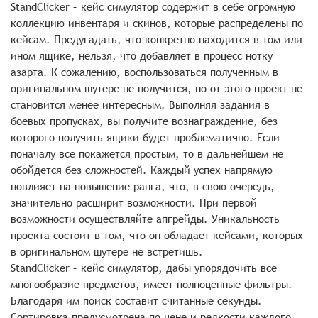
StandClicker – кейс симулятор содержит в себе огромную
коллекцию инвентаря и скинов, которые распределены по
кейсам. Предугадать, что конкретно находится в том или
ином ящике, нельзя, что добавляет в процесс нотку
азарта. К сожалению, воспользоваться полученным в
оригинальном шутере не получится, но от этого проект не
становится менее интересным. Выполняя задания в
боевых пропусках, вы получите вознаграждение, без
которого получить ящики будет проблематично. Если
поначалу все покажется простым, то в дальнейшем не
обойдется без сложностей. Каждый успех напрямую
повлияет на повышение ранга, что, в свою очередь,
значительно расширит возможности. При первой
возможности осуществляйте апгрейды. Уникальность
проекта состоит в том, что он обладает кейсами, которых
в оригинальном шутере не встретишь.
StandClicker – кейс симулятор, дабы упорядочить все
многообразие предметов, имеет полноценные фильтры.
Благодаря им поиск составит считанные секунды.
Сортировка предусмотрена по цене и редкости каждого