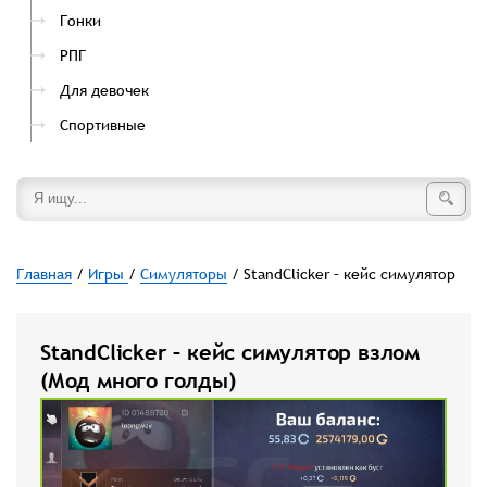
Гонки
РПГ
Для девочек
Спортивные
Главная
/
Игры
/
Симуляторы
/ StandClicker – кейс симулятор
StandClicker – кейс симулятор взлом
(Мод много голды)