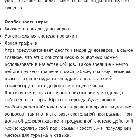
уход, а также позволит вывести новые виды этих жутких
существ.
Особенности игры:
Множество видов динозавров
Увлекательная система прокачки
Яркая графика
Игра предусматривает десятки видов динозавров, а самое
главное, что этих доисторических животных можно
использовать в качестве бойцов. Такое зрелище – нечто
действительно страшное и масштабное, поэтому геймеры,
испытывающие недостаток адреналина, с лихвой
компенсируют этот дефицит в процессе игры.
В красочном и реалистичном приложении у владельца
собственного Парка Юрского периода будет полная
свобода действий: как в части решения организационных
вопросов, так и в плане развлекательной программы. При
должной деловой хватке и продуманной системе действий
можно сделать свой парк самым известным и популярным
местом для туризма и отдыха.