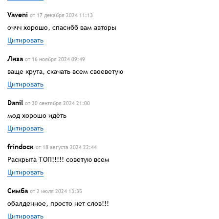
Vaveni
от 17 декабря 2024 11:13
оччч хорошо, спасибб вам авторы
Цитировать
Лиза
от 16 ноября 2024 09:49
ваще крута, скачать всем своеветую
Цитировать
Danil
от 30 сентября 2024 21:00
мод хорошо идёть
Цитировать
frindоск
от 18 августа 2024 22:44
Раскрыта ТОП!!!!! советую всем
Цитировать
Симба
от 2 июля 2024 13:35
обалденное, просто нет слов!!!
Цитировать