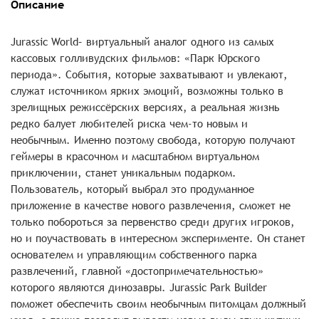
Описание
Jurassic World– виртуальный аналог одного из самых
кассовых голливудских фильмов: «Парк Юрского
периода». События, которые захватывают и увлекают,
служат источником ярких эмоций, возможны только в
зрелищных режиссёрских версиях, а реальная жизнь
редко балует любителей риска чем-то новым и
необычным. Именно поэтому свобода, которую получают
геймеры в красочном и масштабном виртуальном
приключении, станет уникальным подарком.
Пользователь, который выбрал это продуманное
приложение в качестве нового развлечения, сможет не
только побороться за первенство среди других игроков,
но и поучаствовать в интересном эксперименте. Он станет
основателем и управляющим собственного парка
развлечений, главной «достопримечательностью»
которого являются динозавры. Jurassic Park Builder
поможет обеспечить своим необычным питомцам должный