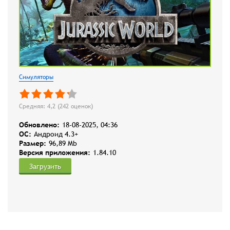
Симуляторы
Средняя: 4,2 (
242
оценок)
Обновлено:
18-08-2025, 04:36
OC:
Андроид 4.3+
Размер:
96,89 Mb
Версия приложения:
1.84.10
Загрузить