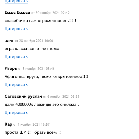
Цитировать
Essuc Essucо
от 30 ноября 2021 09:49
спасибочки вам огроменнооее.! ! !
Цитировать
алиг
от 28 ноября 2021 16:06
игра класснаоя и чит тоже
Цитировать
Игорь
от 8 ноября 2021 08:46
Афигенна крута, всьо открытоиииее!!!!
Цитировать
Сатовский руслан
от 6 ноября 2021 05:59
дали 4000000к лаванды это сиилааа .
Цитировать
Кар
от 1 ноября 2021 16:57
проста ШИК! брать всем !