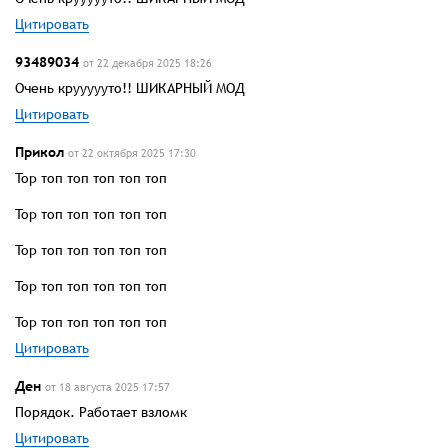
Цитировать
93489034
от 22 декабря 2025 18:26
Очень круууууто!! ШИКАРНЫЙ МОД
Цитировать
Прикол
от 22 октября 2025 17:30
Top топ топ топ топ топ
Top топ топ топ топ топ
Top топ топ топ топ топ
Top топ топ топ топ топ
Top топ топ топ топ топ
Цитировать
Ден
от 18 августа 2025 17:57
Порядок. Работает взломк
Цитировать