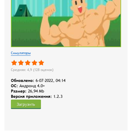
Симуляторы
Средняя: 4,9 (
128
оценок)
Обновлено:
6-07-2022, 04:14
OC:
Андроид 4.0+
Размер:
26,94 Mb
Версия приложения:
1.2.3
Загрузить