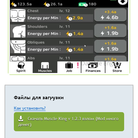
Файлы для загрузки
Как установить?
Скачать Muscle King v 1.2.3 взлом (Mod много
денег)