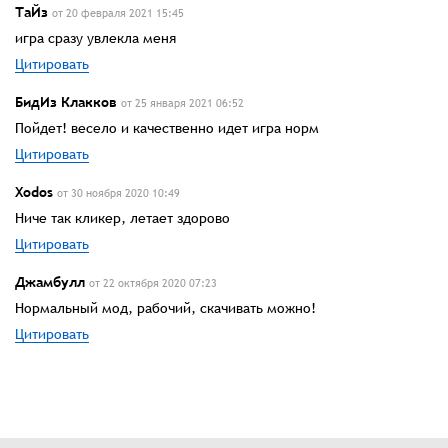
ТаЙз
от 20 февраля 2021 15:45
игра сразу увлекла меня
Цитировать
БидИз Клакков
от 25 января 2021 06:52
Пойдет! весело и качественно идет игра норм
Цитировать
Xodos
от 30 ноября 2020 10:49
Ниче так кликер, летает здорово
Цитировать
Джамбулл
от 22 октября 2020 07:23
Нормальный мод, рабочий, скачивать можно!
Цитировать