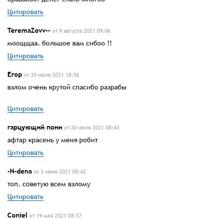
Цитировать
TeremaZovv--
от 9 августа 2021 09:06
моощщаа. большое вам сибоо !!
Цитировать
Егор
от 20 июля 2021 18:36
взлом очень крутой спасибо разрабы
Цитировать
гарцующий пони
от 20 июля 2021 08:43
афтар красень у меня робит
Цитировать
-N-dena
от 3 июня 2021 08:42
топ. советую всем взлому
Цитировать
Coniel
от 19 мая 2021 08:37