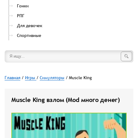
Гонки
РПГ
Для девочек
Спортивные
Главная
/
Игры
/
Симуляторы
/ Muscle King
Muscle King взлом (Mod много денег)