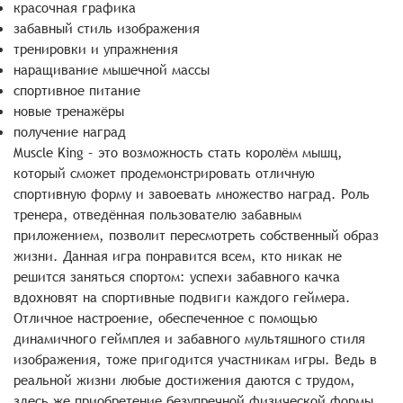
красочная графика
забавный стиль изображения
тренировки и упражнения
наращивание мышечной массы
спортивное питание
новые тренажёры
получение наград
Muscle King – это возможность стать королём мышц,
который сможет продемонстрировать отличную
спортивную форму и завоевать множество наград. Роль
тренера, отведённая пользователю забавным
приложением, позволит пересмотреть собственный образ
жизни. Данная игра понравится всем, кто никак не
решится заняться спортом: успехи забавного качка
вдохновят на спортивные подвиги каждого геймера.
Отличное настроение, обеспеченное с помощью
динамичного геймплея и забавного мультяшного стиля
изображения, тоже пригодится участникам игры. Ведь в
реальной жизни любые достижения даются с трудом,
здесь же приобретение безупречной физической формы