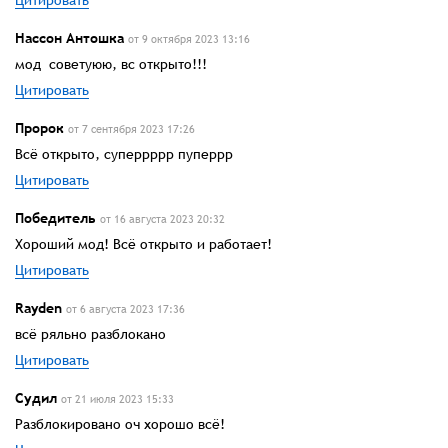
Нассон Антошка
от 9 октября 2023 13:16
мод советуюю, вс открыто!!!
Цитировать
Пророк
от 7 сентября 2023 17:26
Всё открыто, суперрррр пуперрр
Цитировать
Победитель
от 16 августа 2023 20:32
Хороший мод! Всё открыто и работает!
Цитировать
Rayden
от 6 августа 2023 17:36
всё ряльно разблокано
Цитировать
Судил
от 21 июля 2023 15:33
Разблокировано оч хорошо всё!