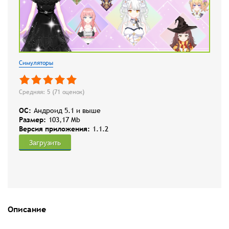
Симуляторы
Средняя: 5 (
71
оценок)
OC:
Андроид 5.1 и выше
Размер:
103,17 Mb
Версия приложения:
1.1.2
Загрузить
Описание