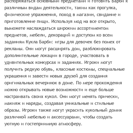
распоряжаться основными предметами и готовить Барби к
различным видам деятельности, таким как прогулка,
физические упражнения, поход в магазин, свидание и
приготовление пищи. Используя мод на все открыто,
выможете наслаждаться широким ассортиментом
предметов, мебели, декораций и доступом ко всем
заданиям Кукла Барби: игры для девочек без помех от
рекламы. Они могут расширять дом, разблокировать
дополнительные локации в городе, участвовать в
удивительных конкурсах и заданиях. Игроки могут
получить редкую обувь, классные костюмы, специальные
украшения и завести новых друзей для создания
оригинальных вечеринок в доме. По мере прохождения
можно открывать новые возможности и еще больше
настраивать своих кукол. Они могут менять прически,
макияж и наряды, создавая уникальные и стильные
образы. Игроки также могут украсить кукольный домик
различной мебелью и аксессуарами, чтобы создать
уютную и гостеприимную атмосферу.