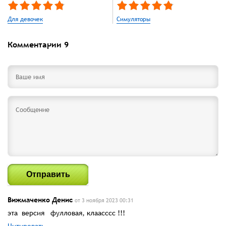
Для девочек
Симуляторы
Комментарии
9
Отправить
Вижмаченко Денис
от 3 ноября 2023 00:31
эта версия фулловая, клаасссс !!!
Цитировать