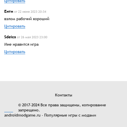
Цитировать
Еити
от 22 июня 2023 20:34
взлом рабочий хороший
Цитировать
Sdeica
от 26 мая 2023 23:00
Мне нравится игра
Цитировать
Контакты
© 2017-2024 Все права защищены, копирование
запрещено.
androidmodgame.ru - Популярные игры с модами