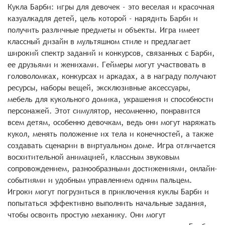
Кукла Барби: игры для девочек - это веселая и красочная
казуалкадля детей, цель которой - нарядить Барби и
получить различные предметы и объекты. Игра имеет
классный дизайн в мультяшном стиле и предлагает
широкий спектр заданий и конкурсов, связанных с Барби,
ее друзьями и женихами. Геймеры могут участвовать в
головоломках, конкурсах и аркадах, а в награду получают
ресурсы, наборы вещей, эксклюзивные аксессуары,
мебель для кукольного домика, украшения и способности
персонажей. Этот симулятор, несомненно, понравится
всем детям, особенно девочкам, ведь они могут наряжать
кукол, менять положение их тела и конечностей, а также
создавать сценарии в виртуальном доме. Игра отличается
восхитительной анимацией, классным звуковым
сопровождением, разнообразными достижениями, онлайн-
событиями и удобным управлением одним пальцем.
Игроки могут погрузиться в приключения куклы Барби и
попытаться эффективно выполнить начальные задания,
чтобы освоить простую механику. Они могут