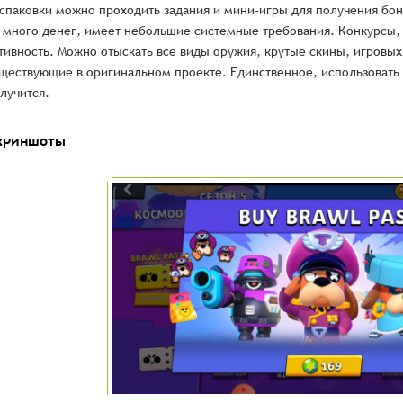
спаковки можно проходить задания и мини-игры для получения бо
 много денег, имеет небольшие системные требования. Конкурсы,
тивность. Можно отыскать все виды оружия, крутые скины, игровых
ществующие в оригинальном проекте. Единственное, использовать
лучится.
криншоты