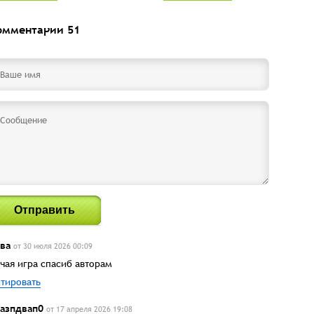
омментарии
51
Отправить
ва
от 30 июля 2026 00:09
чая игра спасиб авторам
тировать
азпдвап0
от 17 апреля 2026 19:08