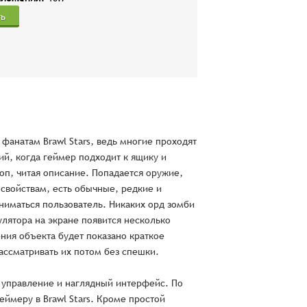
ть
м фанатам Brawl Stars, ведь многие проходят
ий, когда геймер подходит к ящику и
роп, читая описание. Попадается оружие,
 свойствам, есть обычные, редкие и
ниматься пользователь. Никаких орд зомби
улятора на экране появится несколько
ния объекта будет показано краткое
ассматривать их потом без спешки.
тое управление и наглядный интерфейс. По
ймеру в Brawl Stars. Кроме простой