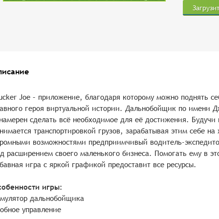
Загрузи
писание
ucker Joe – приложение, благодаря которому можно поднять се
авного героя виртуальной истории. Дальнобойщик по имени Д
намерен сделать всё необходимое для её достижения. Будучи 
нимается транспортировкой грузов, зарабатывая этим себе на
ромными возможностями предприимчивый водитель-экспедитор 
д расширением своего маленького бизнеса. Помогать ему в эт
бавная игра с яркой графикой предоставит все ресурсы.
собенности игры:
мулятор дальнобойщика
обное управление