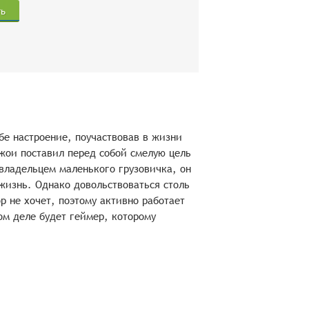
ть
бе настроение, поучаствовав в жизни
жои поставил перед собой смелую цель
владельцем маленького грузовичка, он
 жизнь. Однако довольствоваться столь
не хочет, поэтому активно работает
ом деле будет геймер, которому