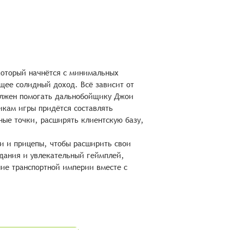
 который начнётся с минимальных
щее солидный доход. Всё зависит от
олжен помогать дальнобойщику Джои
икам игры придётся составлять
ные точки, расширять клиентскую базу,
и и прицепы, чтобы расширить свои
адания и увлекательный геймплей,
ние транспортной империи вместе с