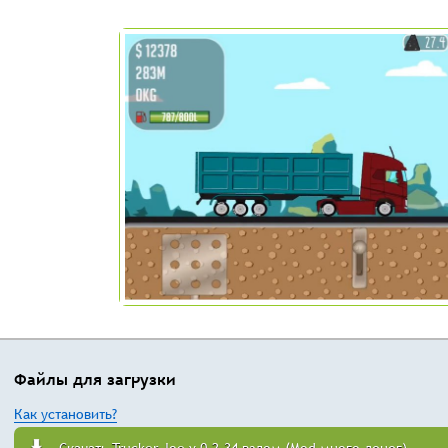
Файлы для загрузки
Как установить?
Скачать Trucker Joe v 0.2.34 взлом (Mod много денег)