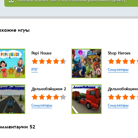
охожие игры
Pepi House
Shop Heroes
РПГ
Симуляторы
Дальнобойщики 2
Дальнобойщик
Симуляторы
Симуляторы
омментарии
52