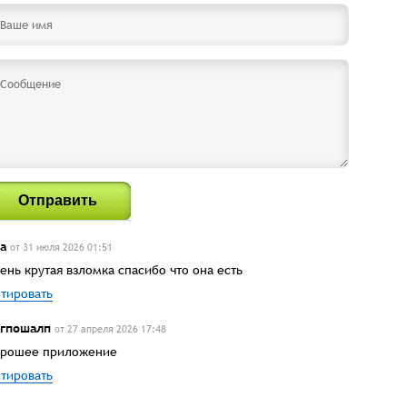
Отправить
а
от 31 июля 2026 01:51
ень крутая взломка спасибо что она есть
тировать
гпошалп
от 27 апреля 2026 17:48
рошее приложение
тировать