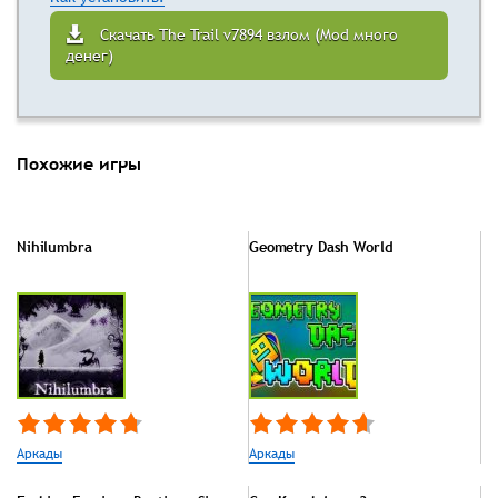
Скачать The Trail v7894 взлом (Mod много
денег)
Похожие игры
Nihilumbra
Geometry Dash World
Аркады
Аркады