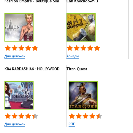
Fashion Empire - Boutique Sim
Can Knockdown 3
Для девочек
Аркады
KIM KARDASHIAN: HOLLYWOOD
Titan Quest
Для девочек
РПГ