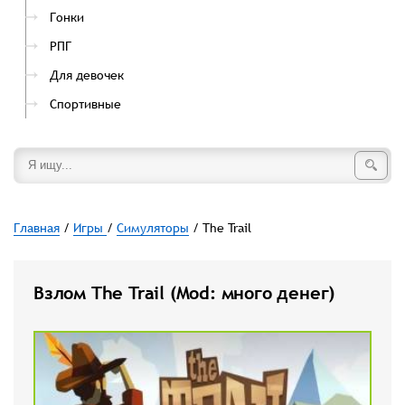
Гонки
РПГ
Для девочек
Спортивные
Главная
/
Игры
/
Симуляторы
/ The Trail
Взлом The Trail (Mod: много денег)