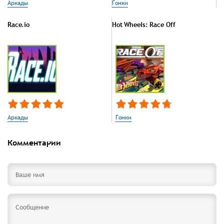
Аркады
Гонки
Race.io
Hot Wheels: Race Off
Аркады
Гонки
Комментарии