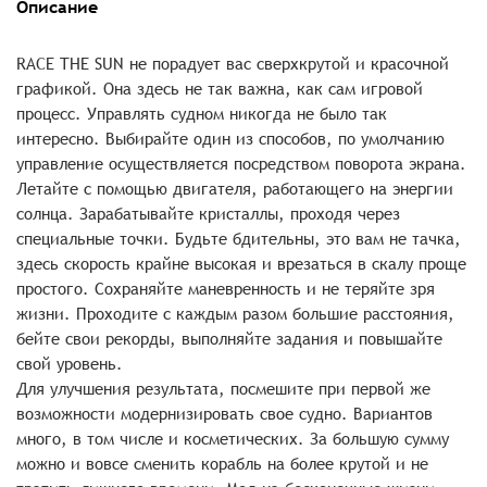
Описание
RACE THE SUN не порадует вас сверхкрутой и красочной
графикой. Она здесь не так важна, как сам игровой
процесс. Управлять судном никогда не было так
интересно. Выбирайте один из способов, по умолчанию
управление осуществляется посредством поворота экрана.
Летайте с помощью двигателя, работающего на энергии
солнца. Зарабатывайте кристаллы, проходя через
специальные точки. Будьте бдительны, это вам не тачка,
здесь скорость крайне высокая и врезаться в скалу проще
простого. Сохраняйте маневренность и не теряйте зря
жизни. Проходите с каждым разом большие расстояния,
бейте свои рекорды, выполняйте задания и повышайте
свой уровень.
Для улучшения результата, посмешите при первой же
возможности модернизировать свое судно. Вариантов
много, в том числе и косметических. За большую сумму
можно и вовсе сменить корабль на более крутой и не