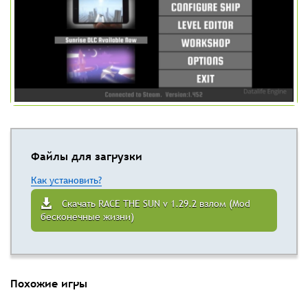
Файлы для загрузки
Как установить?
Скачать RACE THE SUN v 1.29.2 взлом (Mod
бесконечные жизни)
Похожие игры