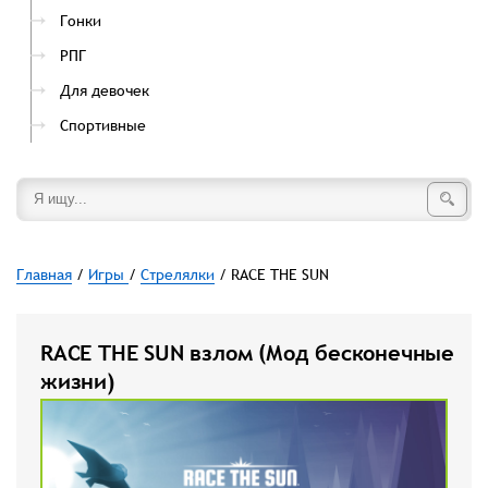
Гонки
РПГ
Для девочек
Спортивные
Главная
/
Игры
/
Стрелялки
/ RACE THE SUN
RACE THE SUN взлом (Мод бесконечные
жизни)