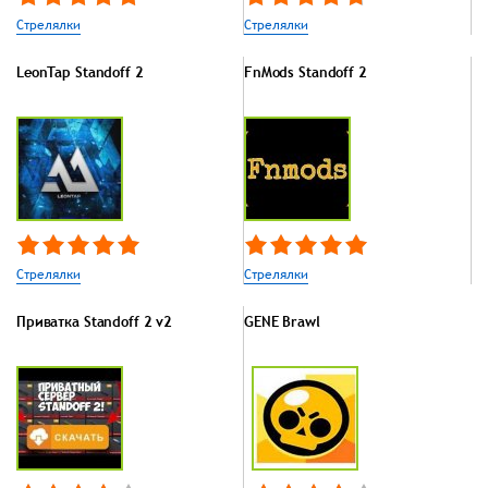
Стрелялки
Стрелялки
LeonTap Standoff 2
FnMods Standoff 2
Стрелялки
Стрелялки
Приватка Standoff 2 v2
GENE Brawl