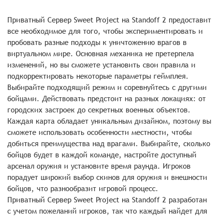
Приватный Сервер Sweet Project на Standoff 2 предоставит
все необходимое для того, чтобы экспериментировать и
пробовать разные подходы к уничтожению врагов в
виртуальном мире. Основная механика не претерпела
изменений, но вы сможете установить свои правила и
подкорректировать некоторые параметры геймплея.
Выбирайте подходящий режим и соревнуйтесь с другими
бойцами. Действовать предстоит на разных локациях: от
городских застроек до секретных военных объектов.
Каждая карта обладает уникальным дизайном, поэтому вы
сможете использовать особенности местности, чтобы
добиться преимущества над врагами. Выбирайте, сколько
бойцов будет в каждой команде, настройте доступный
арсенал оружия и установите время раунда. Игроков
порадует широкий выбор скинов для оружия и внешности
бойцов, что разнообразит игровой процесс.
Приватный Сервер Sweet Project на Standoff 2 разработан
с учетом пожеланий игроков, так что каждый найдет для