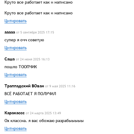
Круто все работает как и написано
Круто все работает как и написано
Цитировать
ааааа
от 5 сентября 2025 17:15
супер я очч советую
Цитировать
Саша
от 24 июня 2025 16:13
пошло ТООПЧИК
Цитировать
Траппадский ВОван
от 9 мая 2025 11:16
ВСЁ РАБОТАЕТ Я ПОЛУЧИЛ
Цитировать
Каракассс
от 24 марта 2025 13:49
Ох классна. я вас обожаю разрабыыыыы
Цитировать