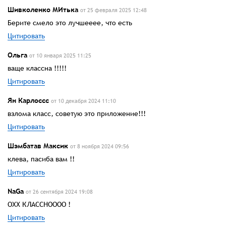
Шивколенко МИтька
от 25 февраля 2025 12:48
Берите смело это лучшееее, что есть
Цитировать
Ольга
от 10 января 2025 11:25
ваще классна !!!!!
Цитировать
Ян Карлоссс
от 10 декабря 2024 11:10
взлома класс, советую это приложение!!!
Цитировать
Шэмбатав Максик
от 8 ноября 2024 09:56
клева, пасиба вам !!
Цитировать
NaGa
от 26 сентября 2024 19:08
ОХХ КЛАССНОООО !
Цитировать