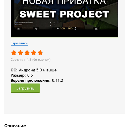
Стрелялки
Средняя: 4,8 (
66
оценок)
OC:
Андроид 5.0 и выше
Размер:
0 b
Версия приложения:
0.11.2
Загрузить
Описание