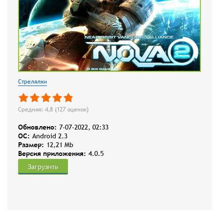
Стрелялки
Средняя: 4,8 (
127
оценок)
Обновлено:
7-07-2022, 02:33
OC:
Android 2.3
Размер:
12,21 Mb
Версия приложения:
4.0.5
Загрузить