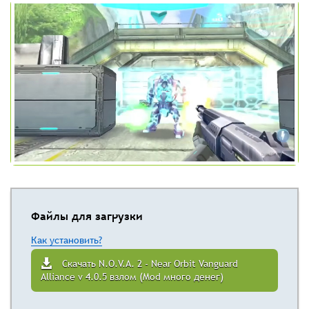
Файлы для загрузки
Как установить?
Скачать N.O.V.A. 2 - Near Orbit Vanguard
Alliance v 4.0.5 взлом (Mod много денег)