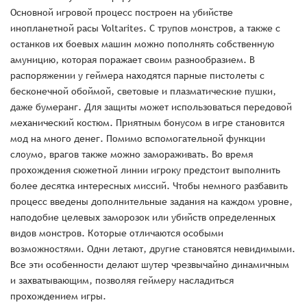
Основной игровой процесс построен на убийстве
инопланетной расы Voltarites. С трупов монстров, а также с
останков их боевых машин можно пополнять собственную
амуницию, которая поражает своим разнообразием. В
распоряжении у геймера находятся парные пистолеты с
бесконечной обоймой, световые и плазматические пушки,
даже бумеранг. Для защиты может использоваться передовой
механический костюм. Приятным бонусом в игре становится
мод на много денег. Помимо вспомогательной функции
слоумо, врагов также можно замораживать. Во время
прохождения сюжетной линии игроку предстоит выполнить
более десятка интересных миссий. Чтобы немного разбавить
процесс введены дополнительные задания на каждом уровне,
наподобие целевых заморозок или убийств определенных
видов монстров. Которые отличаются особыми
возможностями. Одни летают, другие становятся невидимыми.
Все эти особенности делают шутер чрезвычайно динамичным
и захватывающим, позволяя геймеру насладиться
прохождением игры.