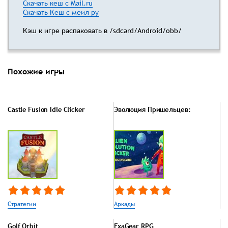
Скачать кеш с Mail.ru
Скачать Кеш с меил ру
Кэш к игре распаковать в /sdcard/Android/obb/
Похожие игры
Castle Fusion Idle Clicker
Эволюция Пришельцев:
Стратегии
Аркады
Golf Orbit
ExaGear RPG