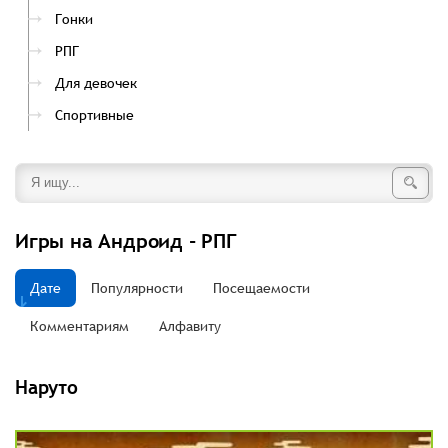
Гонки
РПГ
Для девочек
Спортивные
Игры на Андроид - РПГ
Дате
Популярности
Посещаемости
Комментариям
Алфавиту
Наруто