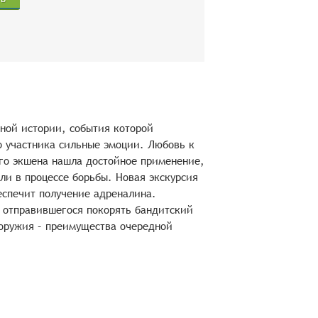
ьной истории, события которой
о участника сильные эмоции. Любовь к
о экшена нашла достойное применение,
и в процессе борьбы. Новая экскурсия
еспечит получение адреналина.
, отправившегося покорять бандитский
оружия – преимущества очередной