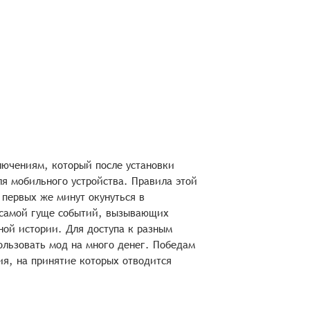
ключениям, который после установки
ля мобильного устройства. Правила этой
 первых же минут окунуться в
 самой гуще событий, вызывающих
ной истории. Для доступа к разным
ользовать мод на много денег. Победам
я, на принятие которых отводится