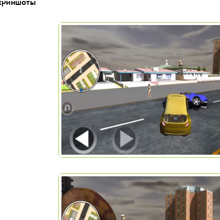
криншоты