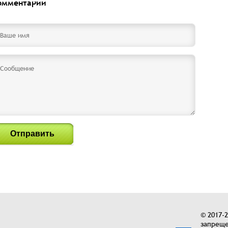
омментарии
Отправить
© 2017-
запреще