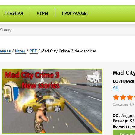
ГЛАВНАЯ
ИГРЫ
ПРОГРАММЫ
авная
/
Игры
/
РПГ
/ Mad City Crime 3 New stories
Mad Cit
взломан
РПГ
Средняя: 4,9 
OC:
Андрои
Размер:
93
Версия пр
Загрузи