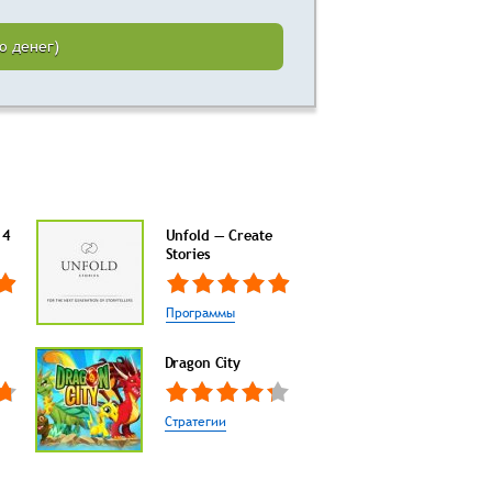
о денег)
 4
Unfold — Create
Stories
Программы
Dragon City
Стратегии