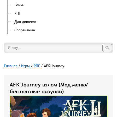
Гонки
РПГ
Для девочек
Спортивные
Главная
/
Игры
/
РПГ
/ AFK Journey
AFK Journey взлом (Мод меню/
бесплатные покупки)