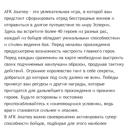
AFK Journey – это увлекательная игра, в которой вам
предстоит сформировать отряд бесстрашных воинов и
отправиться в долгое путешествие по миру Эсперии.
Здесь вы встретите более 40 героев из разных рас,
каждый из бойцов обладает уникальными способностями
и стилем ведения боя. Перед началом прохождения
предусмотрена возможность настроить главного героя.
Перед каждым сражением на карте необходимо выстроить
своих подчиненных наилучшим образом, продумав тактику
действий. Огромное королевство таит в себе секреты,
добраться до которых под силу далеко не всем. Победы
принесут вам ресурсы и другие награды, которые
пригодятся для дальнейшего прохождения и прокачки
героев. Будьте осторожны и постоянно
приспосабливайтесь к изменяющимся условиям, ведь
враги становятся сильнее и опаснее.
В AFK Journey важно своевременно активировать супер-
способности бойцов, подбирая для этого наиболее