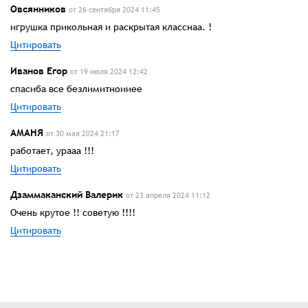
Овсянников
от 26 сентября 2024 11:45
игрушка прикольная и раскрытая класснаа. !
Цитировать
Иванов Егор
от 19 июля 2024 12:42
спасиба все безлимитноииее
Цитировать
АМАНЯ
от 30 мая 2024 21:17
работает, урааа !!!
Цитировать
Дзаммаканский Валерик
от 23 апреля 2024 11:12
Очень крутое !! советую !!!!
Цитировать