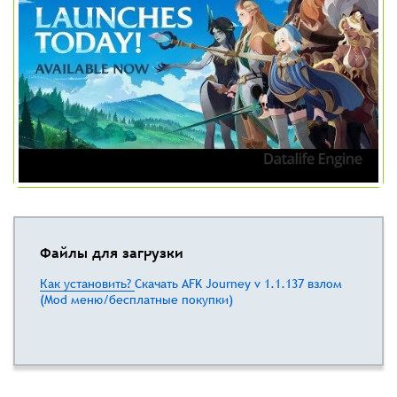
Файлы для загрузки
Как установить?
Скачать AFK Journey v 1.1.137 взлом
(Mod меню/бесплатные покупки)