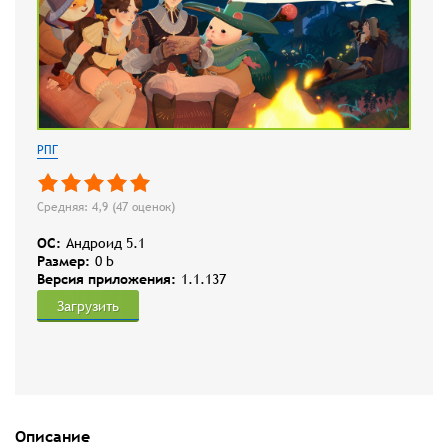
РПГ
Средняя: 4,9 (
47
оценок)
OC:
Андроид 5.1
Размер:
0 b
Версия приложения:
1.1.137
Загрузить
Описание