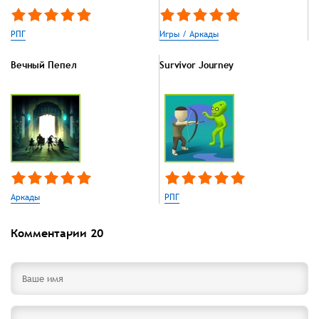
РПГ
Игры / Аркады
Вечный Пепел
Survivor Journey
Аркады
РПГ
Комментарии
20