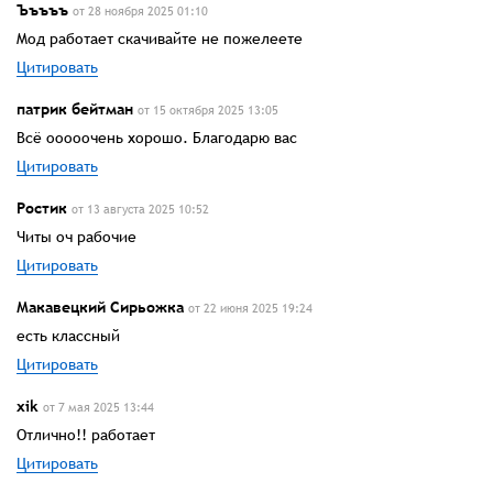
Ъъъъъ
от 28 ноября 2025 01:10
Mод работает скачивайте не пожелеете
Цитировать
патрик бейтман
от 15 октября 2025 13:05
Всё ооооочень хорошо. Благодарю вас
Цитировать
Ростик
от 13 августа 2025 10:52
Читы оч рабочие
Цитировать
Макавецкий Сирьожка
от 22 июня 2025 19:24
есть классный
Цитировать
xik
от 7 мая 2025 13:44
Отлично!! работает
Цитировать