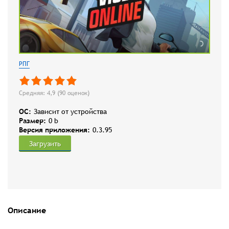
РПГ
Средняя: 4,9 (
90
оценок)
OC:
Зависит от устройства
Размер:
0 b
Версия приложения:
0.3.95
Загрузить
Описание