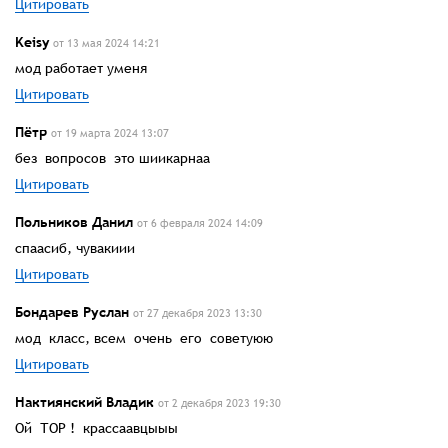
Цитировать
Keisy
от 13 мая 2024 14:21
мод работает уменя
Цитировать
Пётр
от 19 марта 2024 13:07
без вопросов это шиикарнаа
Цитировать
Польников Данил
от 6 февраля 2024 14:09
спаасиб, чувакиии
Цитировать
Бондарев Руслан
от 27 декабря 2023 13:30
мод класс, всем очень его советуюю
Цитировать
Нактиянский Владик
от 2 декабря 2023 19:30
Ой ТОР ! крассаавцыыы