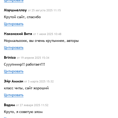
Цитировать
Маршмеллоу
от 25 августа 2025 11:15
Крутой сайт, спасибо
Цитировать
Наконский Витя
от 1 июня 2025 10:48
Нормальоокк, вы очень крутыииее, авторы
Цитировать
Brinico
от 19 апреля 2025 15:34
Сууупииир!! работает!!!
Цитировать
Эйр Амман
от 3 марта 2025 15:32
класс читы, сайт хороший
Цитировать
Вадим
от 27 января 2025 11:52
Круто, я советую злом