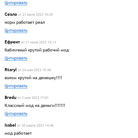
Цитировать
Сеало
от 21 июля 2023 15:20
норм работает реал
Цитировать
Ефреит
от 21 июня 2023 15:13
бабличный крутой рабочий мод
Цитировать
Rtaryl
от 24 мая 2023 15:38
взлом крутой на денешку!!!!
Цитировать
Bredu
от 3 мая 2023 17:01
Классный мод на деньги!!!!!!!
Цитировать
Isabel
от 30 марта 2023 14:46
мод работает