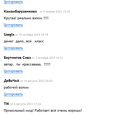
Цитировать
Камамбарузенкова
от 5 ноября 2023 13:10
Крутаа! реально взлом !!!!
Цитировать
Saegla
от 15 октября 2023 18:18
денег дало, всё класс
Цитировать
Бортнигов Сива
от 3 октября 2023 10:12
автар. ты крассавааа. !!!!!
Цитировать
ДеВоЧкА
от 16 августа 2023 20:20
рабочий взлом
Цитировать
TiK
от 6 августа 2023 17:24
Прикольный мод! Работает всё очень хорошо!