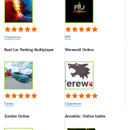
Стратегии
РПГ
Real Car Parking Multiplayer
Werewolf Online
Гонки
Стратегии
Zombix Online
Annelids: Online battle