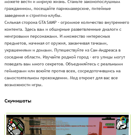
можете вести и мирную жизнь. Станьте законопослушным
гражданином, посещайте парикмахерские, питейные
заведения и стриптиз-клубы.
Сильная сторона GTA SAMP – огромное количество внутреннего
контента. Здесь вам и обширные разветвленные диалоги с
неигровыми персонажами. И множество интересных
предметов, начиная от оружия, заканчивая тачками,
украшениями и домами. Путешествуйте из Сан-Андреаса в
соседние области. Изучайте родной город – его улицы могут
поведать вам много секретов. Объединяйтесь с реальными
геймерами или воюйте против всех, сосредоточившись на
самостоятельном прохождении. Мод откроет для вас все
возможности игры.
Скриншоты