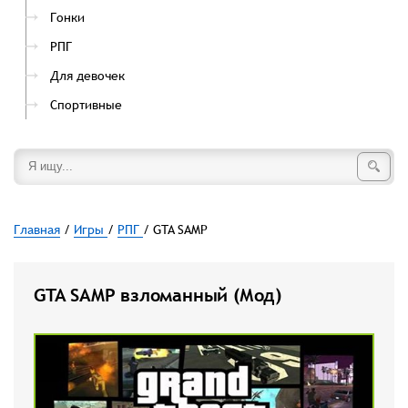
Гонки
РПГ
Для девочек
Спортивные
Главная
/
Игры
/
РПГ
/ GTA SAMP
GTA SAMP взломанный (Мод)