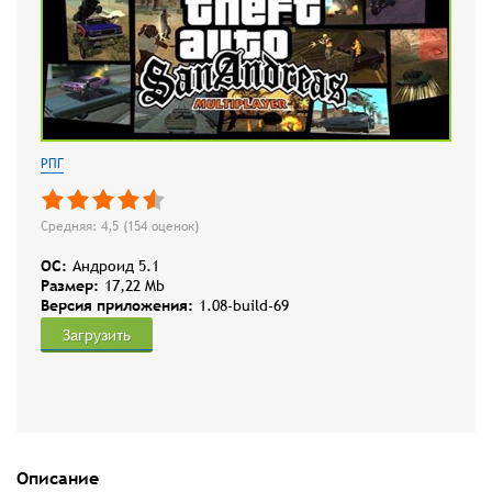
РПГ
Средняя: 4,5 (
154
оценок)
OC:
Андроид 5.1
Размер:
17,22 Mb
Версия приложения:
1.08-build-69
Загрузить
Описание