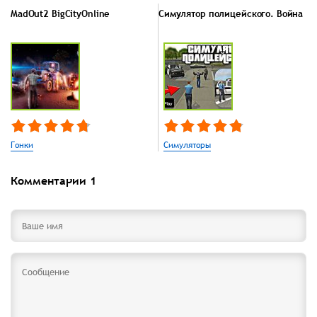
MadOut2 BigCityOnline
Симулятор полицейского. Война
Гонки
Симуляторы
Комментарии
1