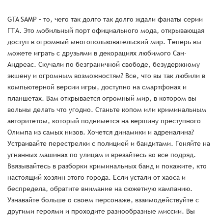
GTA SAMP – то, чего так долго так долго ждали фанаты серии
ГТА. Это мобильный порт официального мода, открывающая
доступ в огромный многопользовательский мир. Теперь вы
можете играть с друзьями в декорациях любимого Сан-
Андреас. Скучали по безграничной свободе, безудержному
экшену и огромным возможностям? Все, что вы так любили в
компьютерной версии игры, доступно на смартфонах и
планшетах. Вам открывается огромный мир, в котором вы
вольны делать что угодно. Станьте копом или криминальным
авторитетом, который поднимется на вершину преступного
Олимпа из самых низов. Хочется динамики и адреналина?
Устраивайте перестрелки с полицией и бандитами. Гоняйте на
угнанных машинах по улицам и врезайтесь во все подряд.
Ввязывайтесь в разборки криминальных банд и покажите, кто
настоящий хозяин этого города. Если устали от хаоса и
беспредела, обратите внимание на сюжетную кампанию.
Узнавайте больше о своем персонаже, взаимодействуйте с
другими героями и проходите разнообразные миссии. Вы