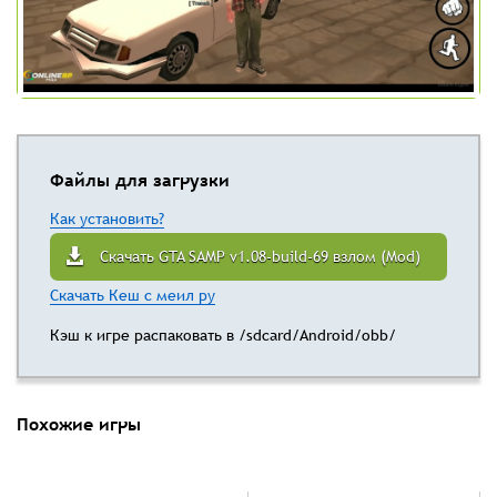
Файлы для загрузки
Как установить?
Скачать GTA SAMP v1.08-build-69 взлом (Mod)
Скачать Кеш с меил ру
Кэш к игре распаковать в /sdcard/Android/obb/
Похожие игры