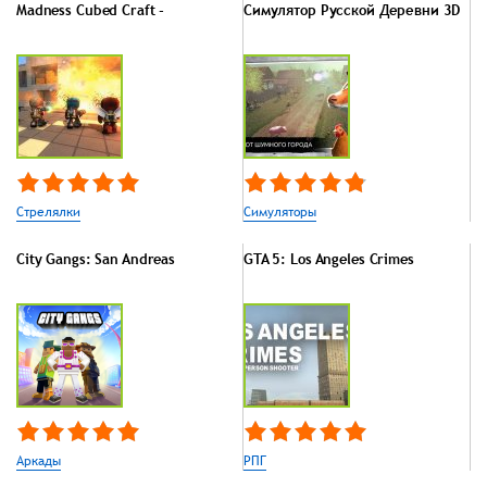
Madness Cubed Craft -
Симулятор Русской Деревни 3D
Стрелялки
Симуляторы
City Gangs: San Andreas
GTA 5: Los Angeles Crimes
Аркады
РПГ