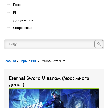
Гонки
РПГ
Для девочек
Спортивные
Главная
/
Игры
/
РПГ
/ Eternal Sword M
Eternal Sword M взлом (Mod: много
денег)