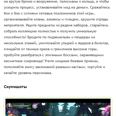
на крутую броню и вооружение, талисманы и кольца, а чтобы
ускорить процесс, устанавливайте мод на деньги. Сражайтесь
бок о бок с сотнями сетевых поклонников этой игры,
организовывайте кланы, альянсы и гильдии, крушите отряды
неприятеля. Ищите предметы из редких наборов, старайтесь
собрать коллекцию полностью и получить уникальную
способность! Бродите по подземельям и пещерам из
нескольких этажей, уничтожайте упырей и ящеров в болотах,
очищайте от темных орков и гремлинов высокие горы,
пробуйте разобраться с эпичными боссами, охраняющими
несметные сокровища! Учите мощные боевые приемы,
пополняйте книгу заклинаний разными кастами, торгуйте и
качайте уровень персонажа.
Скриншоты