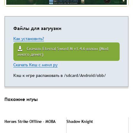
Файлы для загрузки
Как установить?
Скачать Eternal Sword M v1.4.6 взлом (Mod
много денег)
Скачать Кеш с меил ру
Кэш к игре распаковать в /sdcard/Android/obb/
Похожие игры
Heroes Strike Offline - MOBA
Shadow Knight