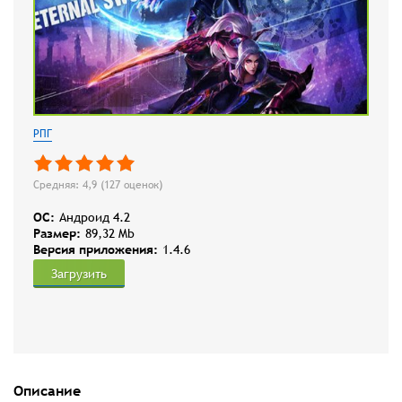
РПГ
Средняя: 4,9 (
127
оценок)
OC:
Андроид 4.2
Размер:
89,32 Mb
Версия приложения:
1.4.6
Загрузить
Описание