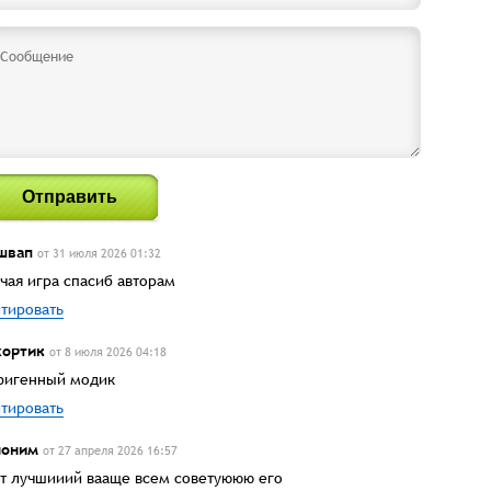
Отправить
швап
от 31 июля 2026 01:32
чая игра спасиб авторам
тировать
ортик
от 8 июля 2026 04:18
игенный модик
тировать
ноним
от 27 апреля 2026 16:57
т лучшииий вааще всем советуююю его