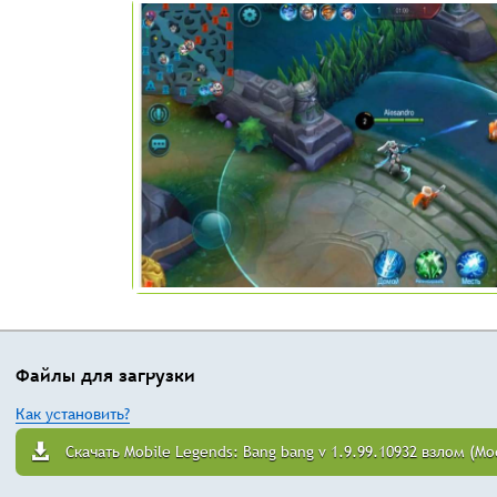
Файлы для загрузки
Как установить?
Скачать Mobile Legends: Bang bang v 1.9.99.10932 взлом (M