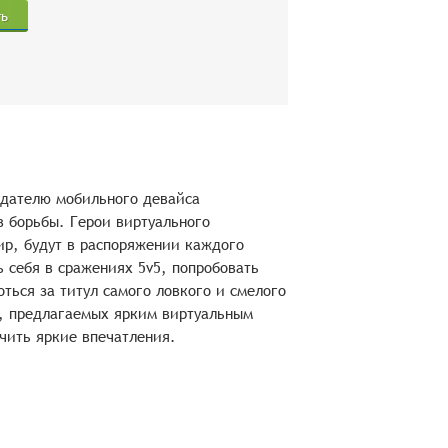
ть
ладателю мобильного девайса
в борьбы. Герои виртуального
р, будут в распоряжении каждого
 себя в сражениях 5v5, попробовать
ться за титул самого ловкого и смелого
й, предлагаемых ярким виртуальным
чить яркие впечатления.