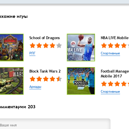
охожие игры
School of Dragons
NBA LIVE Mobile
РПГ
Спортивные
Block Tank Wars 2
Football Manage
Mobile 2017
Аркады
Спортивные
омментарии
203