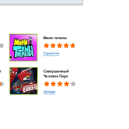
Мини-титаны
Стратегии
r
Совершенный
Человек Паук
Аркады