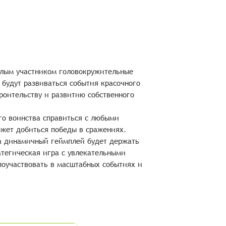
мелым участником головокружительные
 будут развиваться события красочного
роительству и развитию собственного
го воинства справиться с любыми
ожет добиться победы в сражениях.
а динамичный геймплей будет держать
атегическая игра с увлекательными
оучаствовать в масштабных событиях и