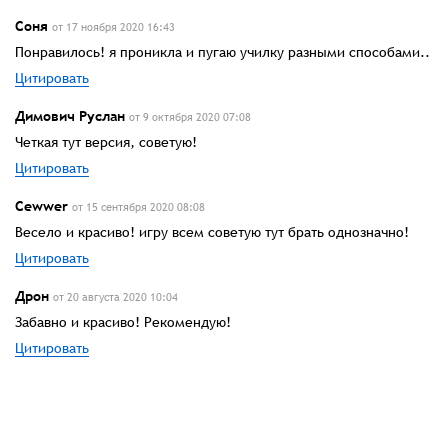
Соня
от 17 ноября 2020 16:43
Понравилось! я проникла и пугаю училку разными способами..
Цитировать
Димович Руслан
от 9 октября 2020 07:08
Четкая тут версия, советую!
Цитировать
Cewwer
от 15 сентября 2020 08:08
Весело и красиво! игру всем советую тут брать однозначно!
Цитировать
Дрон
от 20 августа 2020 10:04
Забавно и красиво! Рекомендую!
Цитировать