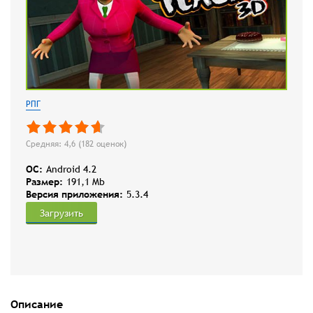
РПГ
Средняя: 4,6 (
182
оценок)
OC:
Android 4.2
Размер:
191,1 Mb
Версия приложения:
5.3.4
Загрузить
Описание