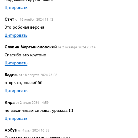
Цитировать
Стит
от 16 ноября 2024 11:42
Это робочая версия
Цитировать
Славик Мартынюковский
от 2 октября 2024 20:14
Спасибо это крутоие
Цитировать
Вадим
от 18 августа 2024 23:08
открыто, спасиббб
Цитировать
Кира
от 2 июля 2024 14:59
не заканчивается лавэ, урааааа !!!
Цитировать
Арбуз
от 4 мая 2024 16:38