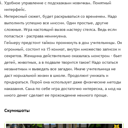
Удобное управление с подсказками новичкам. Понятный
интерфейс.
Интересный сюжет, будет раскрываться со временем. Надо
выполнить успешно все миссии. Одни простые, другие
сложные. Игра настоящий вызов мастеру стелса. Ведь если
попасться – расправа неминуема.
Геймеру предстоит тайком проникнуть в дом учительницы. Он
огромный, состоит из 15 комнат, внутри множество записок и
секретов. Женщина действительно оказалась монстром – бьет
детей, животных, а в подвале творится такое! Надо остаться
незаметным и выведать все загадки. Иначе учительница не
даст нормальной жизни в школе. Продолжит унижать и
придираться. Порой она использует даже физические методы
наказания. Сама по себе игра достаточно интересна, а мод на
много денег сделает ее прохождение немного проще.
Скриншоты