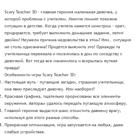
Scary Teacher 3D – главная героиня маленькая девочка, у
которой проблемы с учителем. Многие помнят похожие
ситуации в детстве. Когда учитель кажется монстром – орет,
придирается, требует выполнить домашнее задание, лепит
двойки! Неужели причина недовольства в этом? Или… ситуация
не столь однозначна? Придется выяснить это! Однажды та
учительница переехала и поселилась в дом по соседству с
девочкой. Вот тогда все изменилось и вскрылась жуткая
правда!
Особенности игры Scary Teacher 3D:
Настоящая жуть – пугающие загадки, страшная учительница,
она явно преследует девочку. Или наоборот?
Красивая графика, тщательно прорисованы все элементы
окружения. Авторам удалось передать пугающую атмосферу.
Главной героине выдастся шанс отомстить давнему врагу,
используя для этого разные способы.
Прекрасная оптимизация, игра запускается на любых, даже
слабых устройствах.