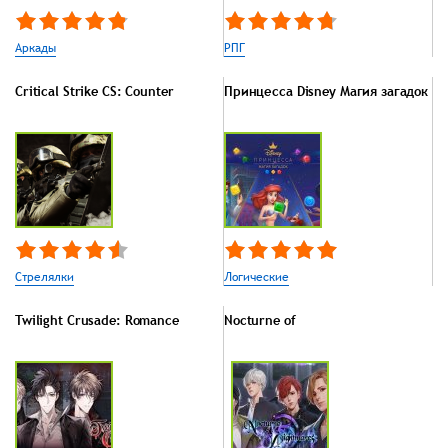
Аркады
РПГ
Critical Strike CS: Counter
Принцесса Disney Магия загадок
Стрелялки
Логические
Twilight Crusade: Romance
Nocturne of