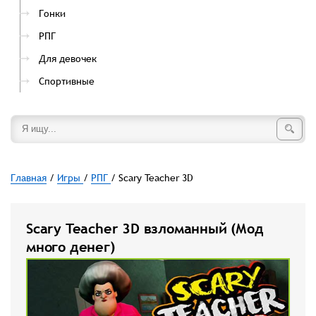
Гонки
РПГ
Для девочек
Спортивные
Главная
/
Игры
/
РПГ
/ Scary Teacher 3D
Scary Teacher 3D взломанный (Мод
много денег)