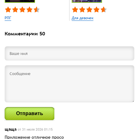
РПГ
Для девочек
Комментарии
50
Отправить
щаща
от 31 июля 2026 01:15
Приложение отличное просо