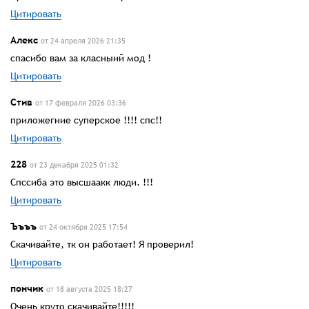
Цитировать
Алекс
от 24 апреля 2026 21:35
спасибо вам за класныий мод !
Цитировать
Стив
от 17 февраля 2026 03:36
приложегние суперское !!!! спс!!
Цитировать
228
от 23 декабря 2025 01:32
Спссиба это высшаакк люди. !!!
Цитировать
Ъъъъ
от 24 октября 2025 17:54
Скачивайте, тк он работает! Я проверил!
Цитировать
пончик
от 18 августа 2025 18:27
Очень круто скачивайте!!!!!