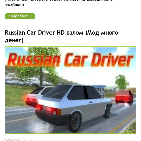
зомбаков.
подробнее...
Russian Car Driver HD взлом (Мод много
денег)
6-07-2022, 00:43