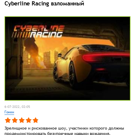
Cyberline Racing взломанный
6-07-2022, 02:05
Гонки
Зрелищное и рискованное шоу, участники которого должны
продемонстрировать безупречные навыки вождения.