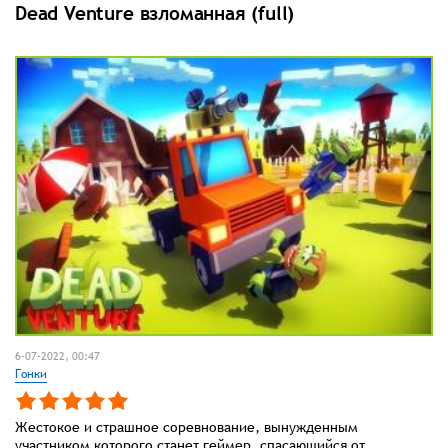
Dead Venture взломанная (full)
6-07-2022, 00:47
Гонки
Жестокое и страшное соревнование, вынужденным
участником которого станет геймер, спасающийся от