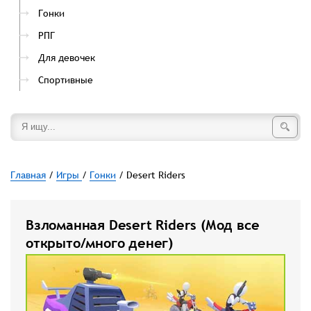
Гонки
РПГ
Для девочек
Спортивные
Главная
/
Игры
/
Гонки
/ Desert Riders
Взломанная Desert Riders (Мод все
открыто/много денег)