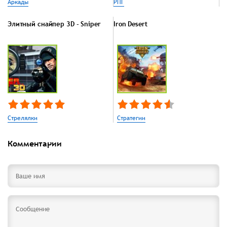
Аркады
РПГ
Элитный снайпер 3D - Sniper
Iron Desert
Стрелялки
Стратегии
Комментарии