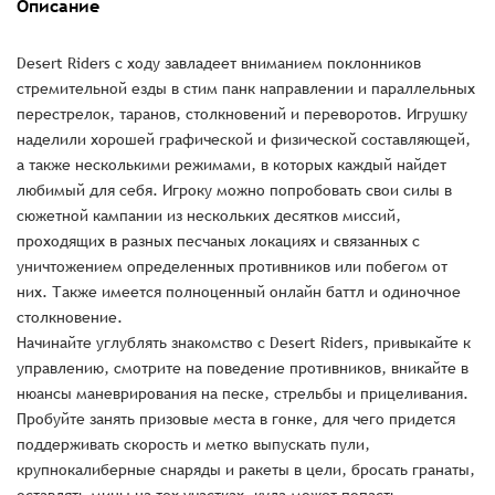
Описание
Desert Riders с ходу завладеет вниманием поклонников
стремительной езды в стим панк направлении и параллельных
перестрелок, таранов, столкновений и переворотов. Игрушку
наделили хорошей графической и физической составляющей,
а также несколькими режимами, в которых каждый найдет
любимый для себя. Игроку можно попробовать свои силы в
сюжетной кампании из нескольких десятков миссий,
проходящих в разных песчаных локациях и связанных с
уничтожением определенных противников или побегом от
них. Также имеется полноценный онлайн баттл и одиночное
столкновение.
Начинайте углублять знакомство с Desert Riders, привыкайте к
управлению, смотрите на поведение противников, вникайте в
нюансы маневрирования на песке, стрельбы и прицеливания.
Пробуйте занять призовые места в гонке, для чего придется
поддерживать скорость и метко выпускать пули,
крупнокалиберные снаряды и ракеты в цели, бросать гранаты,