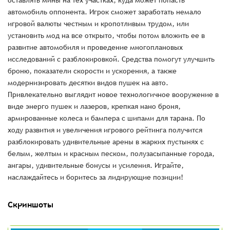
оставлять мины на тех участках, куда может попасть
автомобиль оппонента. Игрок сможет заработать немало
игровой валюты честным и кропотливым трудом, или
установить мод на все открыто, чтобы потом вложить ее в
развитие автомобиля и проведение многоплановых
исследований с разблокировкой. Средства помогут улучшить
броню, показатели скорости и ускорения, а также
модернизировать десятки видов пушек на авто.
Привлекательно выглядит новое технологичное вооружение в
виде энерго пушек и лазеров, крепкая нано броня,
армированные колеса и бампера с шипами для тарана. По
ходу развития и увеличения игрового рейтинга получится
разблокировать удивительные арены в жарких пустынях с
белым, желтым и красным песком, полузасыпанные города,
ангары, удивительные бонусы и усиления. Играйте,
наслаждайтесь и боритесь за лидирующие позиции!
Скриншоты