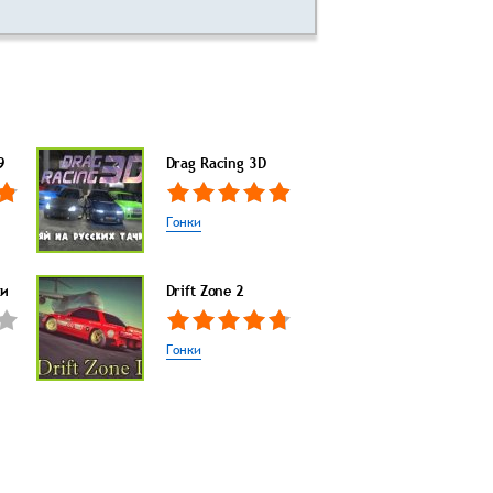
9
Drag Racing 3D
Гонки
ки
Drift Zone 2
Гонки