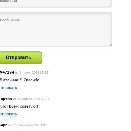
Отправить
947294
от 31 июля 2026 00:35
ё атлична!!! Спасибо
тировать
ортик
от 23 апреля 2026 22:01
уто! Всем советую!!!
тировать
ирг
от 17 февраля 2026 03:02