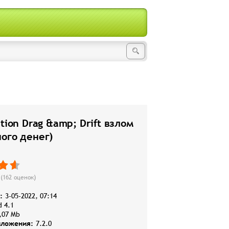
ation Drag &amp; Drift взлом
ого денег)
(
162
оценок)
:
3-05-2022, 07:14
d 4.1
,07 Mb
иложения:
7.2.0