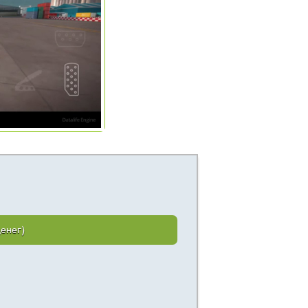
денег)