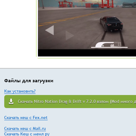
Файлы для загрузки
Как установить?
Скачать Nitro Nation Drag & Drift v 7.2.0 взлом (Mod много 
Скачать кеш с Fex.net
Скачать кеш с Mail.ru
Скачать Кеш с меил ру