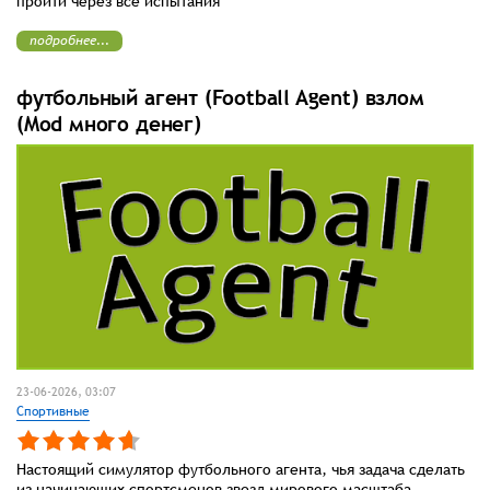
пройти через все испытания
подробнее...
футбольный агент (Football Agent) взлом
(Mod много денег)
23-06-2026, 03:07
Спортивные
Настоящий симулятор футбольного агента, чья задача сделать
из начинающих спортсменов звезд мирового масштаба.