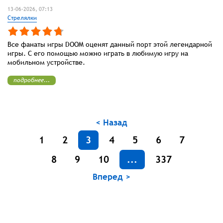
13-06-2026, 07:13
Стрелялки
Все фанаты игры DOOM оценят данный порт этой легендарной
игры. С его помощью можно играть в любимую игру на
мобильном устройстве.
подробнее...
< Назад
1
2
3
4
5
6
7
8
9
10
...
337
Вперед >