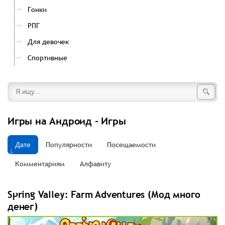
Гонки
РПГ
Для девочек
Спортивные
Игры на Андроид - Игры
Дате
Популярности
Посещаемости
Комментариям
Алфавиту
Spring Valley: Farm Adventures (Мод много
денег)