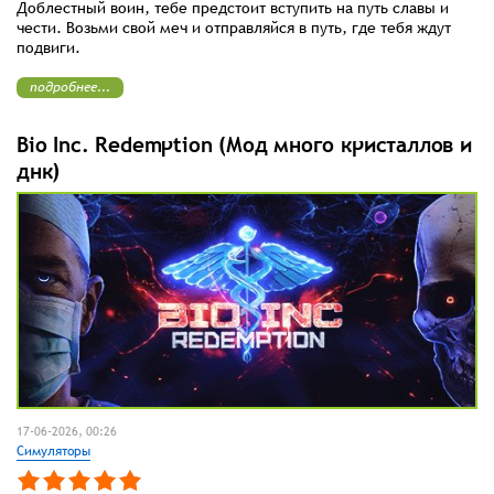
Доблестный воин, тебе предстоит вступить на путь славы и
чести. Возьми свой меч и отправляйся в путь, где тебя ждут
подвиги.
подробнее...
Bio Inc. Redemption (Мод много кристаллов и
днк)
17-06-2026, 00:26
Симуляторы