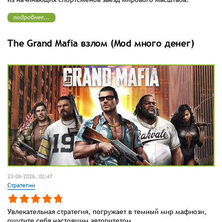
подробнее...
The Grand Mafia взлом (Mod много денег)
23-06-2026, 02:47
Стратегии
Увлекательная стратегия, погружает в темный мир мафиози,
ощутите себя настоящим авторитетом.