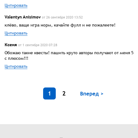
Цитировать
Valentyn Anisimov
от 26 сентября 2020 13:52
клёво, ваще игра норм, качайте фулл и не пожалеете!
Цитировать
Ксеня
от 1 сентября 2020 07:28
Обожаю такие квесты! пашить круто авторы получают от меня 5
с плюсом!!!
Цитировать
1
2
Вперед >