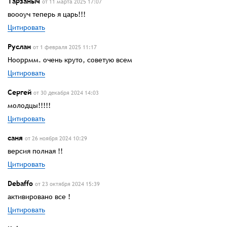
Тарзаныч
от 11 марта 2025 17:07
воооуч теперь я царь!!!
Цитировать
Руслан
от 1 февраля 2025 11:17
Нооррмм. очень круто, советую всем
Цитировать
Сергей
от 30 декабря 2024 14:03
молодцы!!!!!
Цитировать
саня
от 26 ноября 2024 10:29
версия полная !!
Цитировать
Debaffo
от 23 октября 2024 15:39
активировано все !
Цитировать