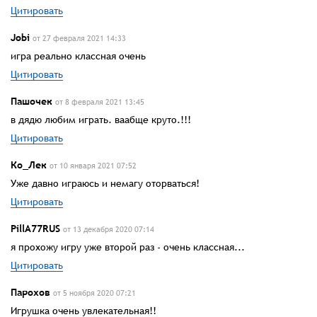
Цитировать
Jobi
от 27 февраля 2021 14:33
игра реально классная очень
Цитировать
Пашочек
от 8 февраля 2021 13:45
в дядю любим играть. ваабще круто.!!!
Цитировать
Ко_Лек
от 10 января 2021 07:52
Уже давно играюсь и немагу оторваться!
Цитировать
PillA77RUS
от 13 декабря 2020 07:14
я прохожу игру уже второй раз - очень классная...
Цитировать
Парохов
от 5 ноября 2020 07:21
Игрушка очень увлекательная!!