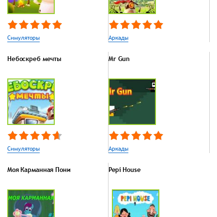
Симуляторы
Аркады
Небоскреб мечты
Mr Gun
Симуляторы
Аркады
Моя Карманная Пони
Pepi House