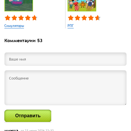
Симуляторы
РПГ
Комментарии
53
Отправить
ммища.
от 23 июня 2026 22:32