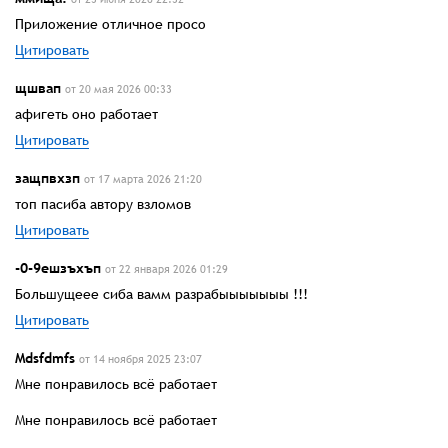
Приложение отличное просо
Цитировать
щшвап
от 20 мая 2026 00:33
афигеть оно работает
Цитировать
защпвхзп
от 17 марта 2026 21:20
топ пасиба автору взломов
Цитировать
-0-9ешзъхъп
от 22 января 2026 01:29
Большущеее сиба вамм разрабыыыыыыы !!!
Цитировать
Mdsfdmfs
от 14 ноября 2025 23:07
Мне понравилось всё работает
Мне понравилось всё работает