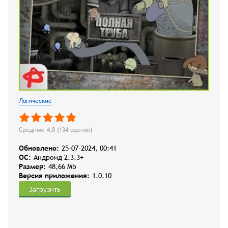
Логические
Средняя: 4,8 (
134
оценок)
Обновлено:
25-07-2024, 00:41
OC:
Андроид 2.3.3+
Размер:
48,66 Mb
Версия приложения:
1.0.10
Загрузить