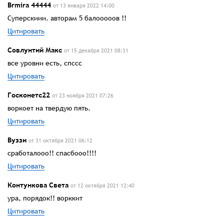
Brmira 44444
от 13 января 2022 14:00
Суперскиии. авторам 5 балооооов !!
Цитировать
Совлунтий Макс
от 15 декабря 2021 08:31
все уровни есть, спссс
Цитировать
Госконетс22
от 23 ноября 2021 07:26
воркоет на твердую пять.
Цитировать
Вуззи
от 31 октября 2021 06:12
сработалооо!! спасбооо!!!!
Цитировать
Контункова Света
от 12 октября 2021 12:40
ура, порядок!! ворккит
Цитировать