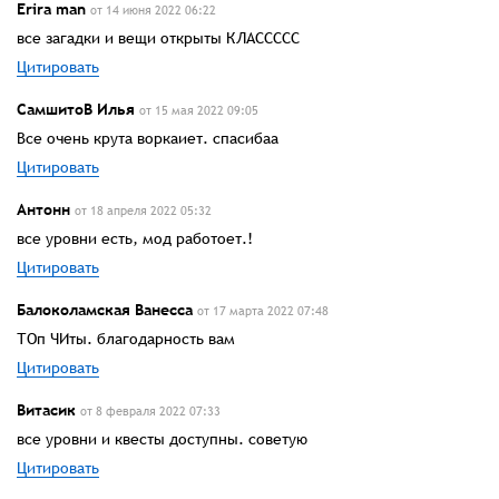
Erira man
от 14 июня 2022 06:22
все загадки и вещи открыты КЛАССССС
Цитировать
СамшитоВ Илья
от 15 мая 2022 09:05
Все очень крута воркаиет. спасибаа
Цитировать
Антонн
от 18 апреля 2022 05:32
все уровни есть, мод работоет.!
Цитировать
Балоколамская Ванесса
от 17 марта 2022 07:48
ТОп ЧИты. благодарность вам
Цитировать
Витасик
от 8 февраля 2022 07:33
все уровни и квесты доступны. советую
Цитировать