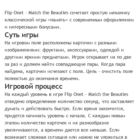
Flip Onet - Match the Beauties сочетает простую механику
классической игры «память» с современным оформлением
и интересными бонусами.
Суть игры
На игровом поле расположены карточки с разными
изображениями: фруктами, аксессуарами, одеждой и
другими яркими предметами. Игрок открывает их по две
за раз и должен найти совпадающие пары. Когда пара
найдена, карточки исчезают с поля. Цель - очистить поле
полностью до окончания времени.
Игровой процесс
На каждый уровень в игре Flip Onet - Match the Beauties
отведено определенное количество секунд, что заставляет
думать и действовать быстро. Если время закончится,
придется начинать уровень с начала. С каждым новым
этапом количество карточек и их разнообразие
увеличиваются, а времени дается все меньше. Если
возникает сложная ситуация или можно не уложиться в