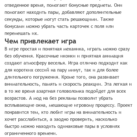
отведенное время, помогают бонусные предметы. Они
помогают находить пары, добавляют дополнительные
секунды, которые могут стать решающими. Также
бонусами можно убрать часть карточек с поля или
перемешать их.
Чем привлекает игра
В игре простая и понятная механика, играть можно сразу
без обучения. Красочные иконки и приятная анимация
создают атмосферу веселья. Игра отлично подходит как
для коротких сессий на пару минут, так и для более
длительного погружения. Кроме того, она развивает
внимательность, память и скорость реакции. Эта легкая и
в то же время азартная головоломка подойдет для всех
возрастов. А мод на без рекламы позволит убрать
всплывающие окна, мешающие игровому процессу. Проект
понравится тем, кто любит игры на внимательность и
хочет расслабиться, а заодно проверить, насколько
быстро можно находить одинаковые пары в условиях
ограниченного времени.