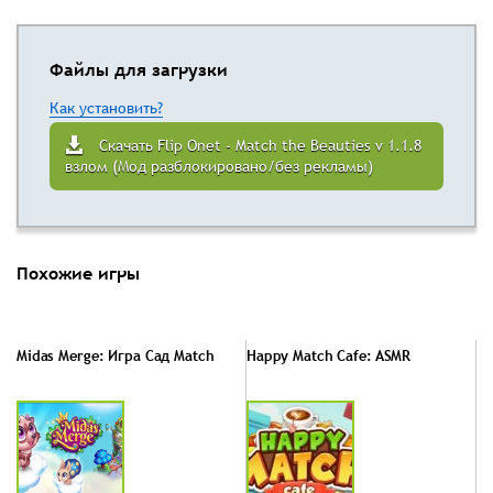
Файлы для загрузки
Как установить?
Скачать Flip Onet - Match the Beauties v 1.1.8
взлом (Мод разблокировано/без рекламы)
Похожие игры
Midas Merge: Игра Cад Match
Happy Match Cafe: ASMR