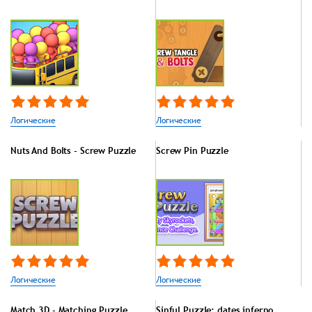
Логические
Логические
Nuts And Bolts - Screw Puzzle
Screw Pin Puzzle
Логические
Логические
Match 3D - Matching Puzzle
Sinful Puzzle: dates inferno