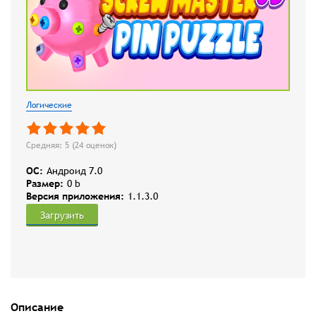
Логические
Средняя: 5 (
24
оценок)
OC:
Андроид 7.0
Размер:
0 b
Версия приложения:
1.1.3.0
Загрузить
Описание