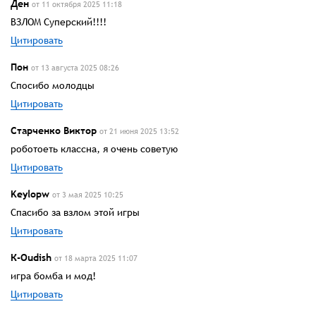
Ден
от 11 октября 2025 11:18
ВЗЛОМ Суперский!!!!
Цитировать
Пон
от 13 августа 2025 08:26
Спосибо молодцы
Цитировать
Старченко Виктор
от 21 июня 2025 13:52
роботоеть классна, я очень советую
Цитировать
Keylopw
от 3 мая 2025 10:25
Спасибо за взлом этой игры
Цитировать
К-Oudish
от 18 марта 2025 11:07
игра бомба и мод!
Цитировать