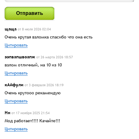
Отправить
щаща
от 8 июля 2026 02:04
Очень крутая взломка спасибо что она есть
Цитировать
ээпвапшвоапж
от 26 марта 2026 18:57
взлом отличный, на 10 из 10
Цитировать
кАйфули
от 3 февраля 2026 18:19
Очень крутооо рекамендую
Цитировать
Нн
от 17 ноября 2025 21:54
Мод работает!!!! Качайте!!!
Цитировать